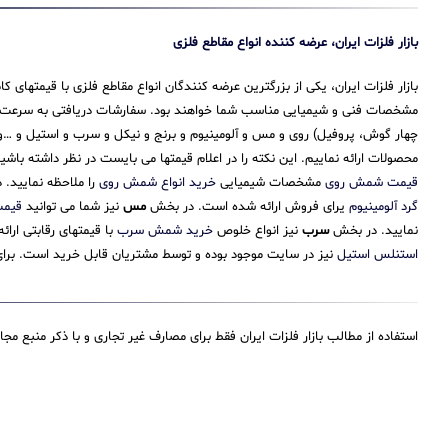
بازار فلزات ایران، عرضه کننده انواع مقاطع فلزی
بازار فلزات ایران، یکی از بزرگترین عرضه کنندگان انواع مقاطع فلزی با قیمتهای
مشخصات فنی و شیمیایی مناسب شما خواهند بود. سفارشات دریافتی به سرعت پرداز
چهار گوش، پروفیل) روی و مس و آلومینیوم و برنج و نیکل و سرب و استیل و …و 
محصولات ارائه نماییم. این نکته را در اعلام قیمتها می بایست در نظر داشته باش
قیمت شمش روی
مشخصات شیمیایی
خرید انواع شمش روی
را ملاحظه نمایید.
گرد آلومینیوم
یرای فروش ارائه شده است. در بخش
مس
نیز شما می توانید
قیم
نمایید. در بخش
سرب
نیز انواع خلوص
خرید شمش سرب
با قیمتهای رقابتی ارا
استنلس استیل
نیز در سایت موجود بوده و توسط مشتریان قابل خرید است. برای 
استفاده از مطالب بازار فلزات ایران فقط برای مصارف غیر تجاری و با ذکر منبع مج