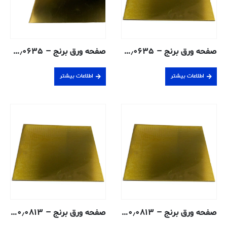
صفحه ورق برنج – ۰٫۰۶۳۵ سانتی متر – ۲۶۰-H02
صفحه ورق برنج – ۰٫۰۶۳۵ سانتی متر – ۲۸۰-H02
اطلاعات بیشتر
اطلاعات بیشتر
صفحه ورق برنج – ۰٫۰۸۱۳ سانتی متر – ۲۶۰ نرم آنیل
صفحه ورق برنج – ۰٫۰۸۱۳ سانتی متر – ۲۶۰-H02