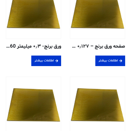
صفحه ورق برنج – ۰٫۱۲۷ سانتی متر – ۲۶۰-H02
ورق برنج- ۰٫۳ میلیمتر C260 – آنیل شده
اطلاعات بیشتر
اطلاعات بیشتر