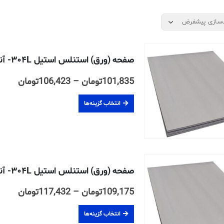
صفحه (ورق) استنلس استیل ۳۰۴L- آنیل شده- ۲B- ضخامت ۱۰ میلیمتر
محدو
101,835
تومان
–
106,423
تومان
قیمت
انتخاب گزینه‌ها
تا
106,423
صفحه (ورق) استنلس استیل ۳۰۴L- آنیل شده- ۲B- ضخامت ۱۲ میلیمتر
محدو
109,175
تومان
–
117,432
تومان
قیمت
انتخاب گزینه‌ها
تا