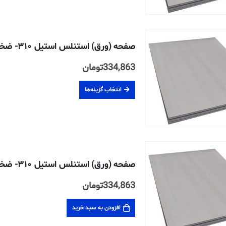
صفحه (ورق) استنلس استیل ۳۱۰- ضخامت ۲۰ میلیمتر
334,863
تومان
انتخاب گزینه‌ها
صفحه (ورق) استنلس استیل ۳۱۰- ضخامت ۸ میلیمتر
334,863
تومان
افزودن به سبد خرید