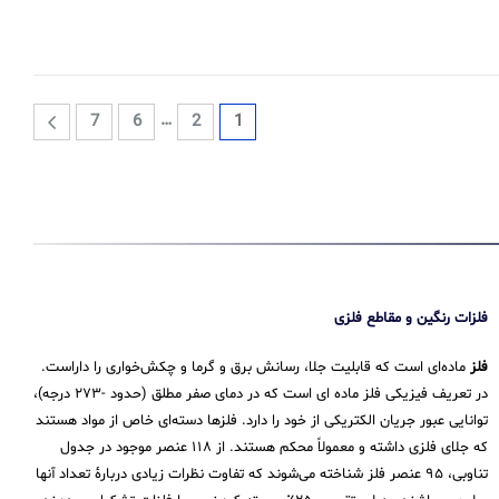
…
7
6
2
1
فلزات رنگین و مقاطع فلزی
فلز
ماده‌ای است که قابلیت جلا، رسانش برق و گرما و چکش‌خواری را داراست.
در تعریف فیزیکی فلز ماده ای است که در دمای صفر مطلق (حدود -۲۷۳ درجه)،
توانایی عبور جریان الکتریکی از خود را دارد. فلزها دسته‌ای خاص از مواد هستند
که جلای فلزی داشته و معمولاً محکم هستند. از ۱۱۸ عنصر موجود در جدول
تناوبی، ۹۵ عنصر فلز شناخته می‌شوند که تفاوت نظرات زیادی دربارهٔ تعداد آنها