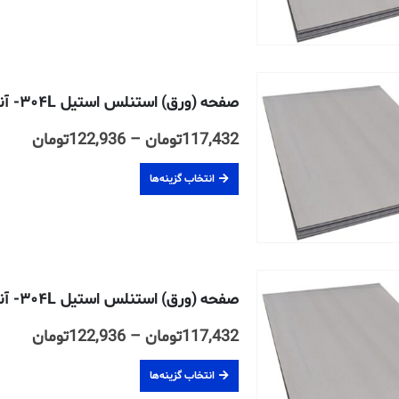
117,432
صفحه (ورق) استنلس استیل ۳۰۴L- آنیل شده- ۲B- ضخامت ۱۵ میلیمتر
محدو
117,432
تومان
–
122,936
تومان
قیمت
انتخاب گزینه‌ها
تا
122,936
صفحه (ورق) استنلس استیل ۳۰۴L- آنیل شده- ۲B- ضخامت ۲۰ میلیمتر
محدو
117,432
تومان
–
122,936
تومان
قیمت
انتخاب گزینه‌ها
تا