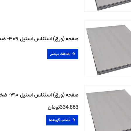
صفحه (ورق) استنلس استیل ۳۰۹- ضخامت ۱۲ میلیمتر
اطلاعات بیشتر
صفحه (ورق) استنلس استیل ۳۱۰- ضخامت ۱۰ میلیمتر
334,863
تومان
انتخاب گزینه‌ها