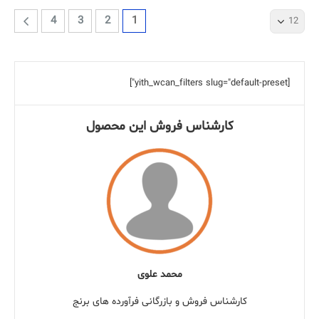
4
3
2
1
[yith_wcan_filters slug="default-preset"]
کارشناس فروش این محصول
محمد علوی
کارشناس فروش و بازرگانی فرآورده های برنج