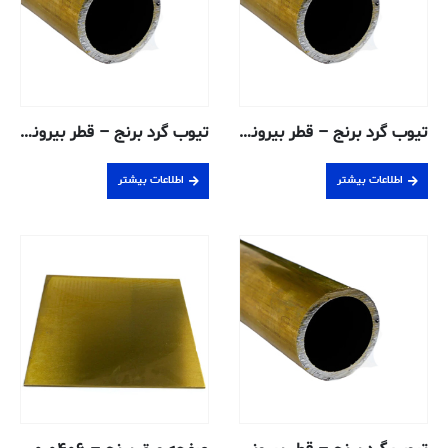
تیوب گرد برنج – قطر بیرونی ۰٫۷۹۳۷ ، دیواره ۰٫۰۸۱۲ ، قطر داخلی ۰٫۶۳۱۱ سانتی متر – H58 بدون درز
تیوب گرد برنج – قطر بیرونی ۰٫۷۹۳۸ ، دیواره ۰٫۱۰۶۷ ، قطر داخلی ۰٫۵۸۰۴ سانتی متر – H58 بدون درز
اطلاعات بیشتر
اطلاعات بیشتر