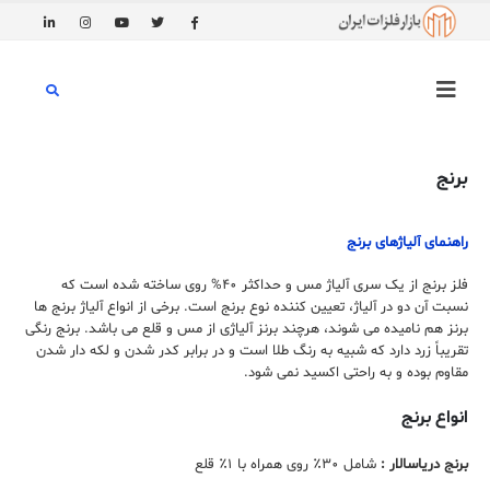
برنج
راهنمای آلیاژهای برنج
فلز برنج از یک سری آلیاژ مس و حداکثر ۴۰% روی ساخته شده است که
نسبت آن‌ دو در آلیاژ، تعیین کننده نوع برنج است. برخی از انواع آلیاژ برنج ها
برنز هم نامیده می شوند، هرچند برنز آلیاژی از مس و قلع می باشد. برنج رنگی
تقریباً زرد دارد که شبیه به رنگ طلا است و در برابر کدر شدن و لکه دار شدن
مقاوم بوده و به راحتی اکسید نمی شود.
انواع برنج
برنج دریاسالار
:
شامل ۳۰٪ روی همراه با ۱٪ قلع