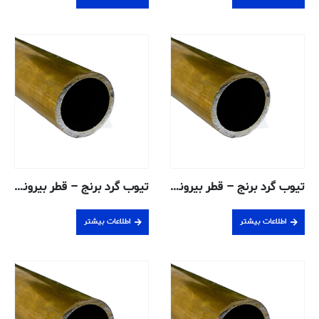
تیوب گرد برنج – قطر بیرونی ۰٫۶۳۵ ، دیواره ۰٫۰۷۶۲ ، قطر داخلی ۰٫۴۸۲۶ سانتی متر – H58 بدون درز
تیوب گرد برنج – قطر بیرونی ۰٫۶۳۵ ، دیواره ۰٫۱۲۴۵ ، قطر داخلی ۰٫۳۸۶۱ سانتی متر – H58 بدون درز
اطلاعات بیشتر
اطلاعات بیشتر