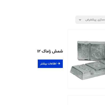
شمش زاماک ۱۲
اطلاعات بیشتر