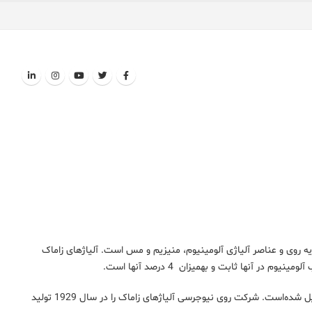
خانواده ‌ای از آلیاژها با فلز پایه روی و عناصر آلیاژی آلومینیوم، منیزیم و مس است. آلیاژهای زاماک
نام zamak مخفف نام آلمانی فلزاتی است که آلیاژهای آن از روی، آلومینیوم، منیزیم و مس تشکیل شده‌است. شرکت روی نیوجرسی آلیاژهای زاماک را در سال 1929 تولید