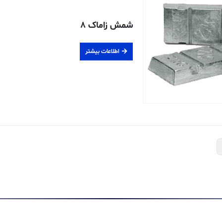
شمش زاماک ۸
اطلاعات بیشتر