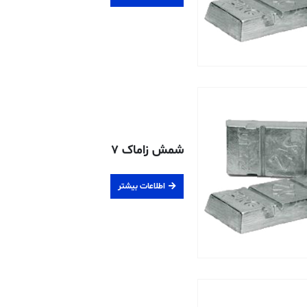
شمش زاماک ۷
اطلاعات بیشتر