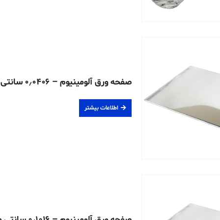
صفحه ورق آلومینیوم – ۰٫۰۴۰۶ سانتی متری – DFAR 6061-T6
اطلاعات بیشتر
صفحه ورق آلومینیوم – ۰٫۱۰۱۶ سانتی متری – ۶۰۶۱-O