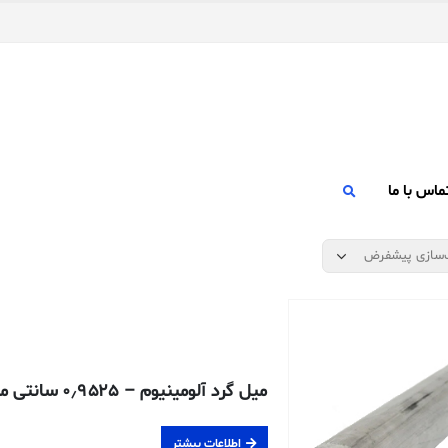
ماس با ما
میل گرد آلومینیوم – ۰٫۹۵۲۵ سانتی متری – ۶۰۶۱-T6511 اکسترود شده
اطلاعات بیشتر