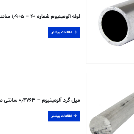
لوله آلومینیوم شماره ۴۰ – ۱٫۹۰۵ سانتی متری – ۶۰۶۱-T6 اکسترود شده
اطلاعات بیشتر
میل گرد آلومینیوم – ۰٫۴۷۶۳ سانتی متری – ۶۰۶۱-T6511 اکسترود شده
اطلاعات بیشتر