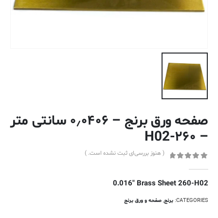
صفحه ورق برنج – ۰٫۰۴۰۶ سانتی متر
– ۲۶۰-H02
( هنوز بررسی‌ای ثبت نشده است. )
out of 5
0
0.016″ Brass Sheet 260-H02
CATEGORIES:
برنج
,
صفحه و ورق برنج