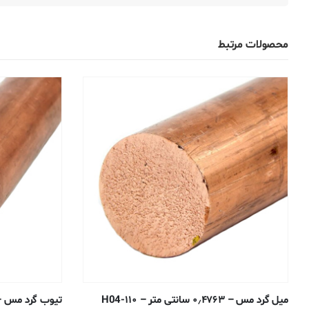
محصولات مرتبط
میل گرد مس – ۰٫۴۷۶۳ سانتی متر – ۱۱۰-H04