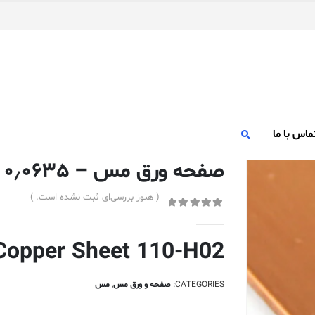
ماس با ما
صفحه ورق مس – ۰٫۰۶۳۵ سانتی متر – ۱۱۰-H02
( هنوز بررسی‌ای ثبت نشده است. )
out of 5
0
Copper Sheet 110-H02
CATEGORIES:
صفحه و ورق مس
,
مس