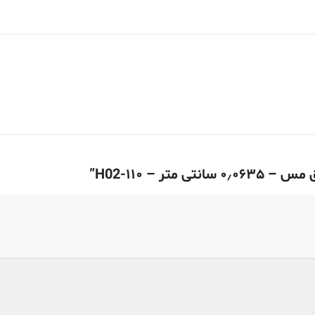
 – ۱۱۰-H02”