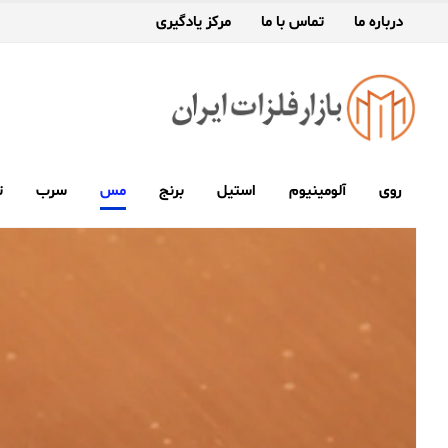
درباره ما
تماس با ما
مرکز یادگیری
روی
آلومینیوم
استیل
برنج
مس
سرب
ت