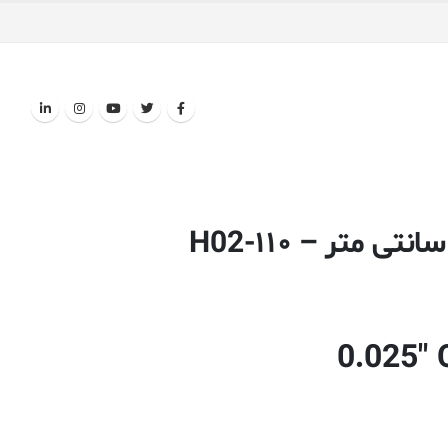
0.025″ 