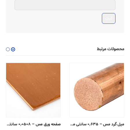
محصولات مرتبط
میل گرد مس – ۰٫۶۳۵ سانتی متر – ۱۱۰-H04
صفحه ورق مس – ۰٫۰۵۰۸ سانتی متر – ۱۱۰-H02