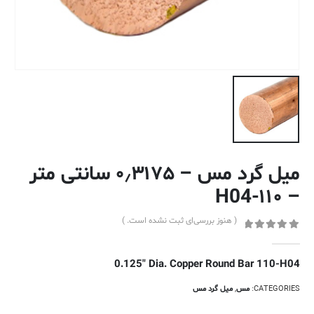
میل گرد مس – ۰٫۳۱۷۵ سانتی متر
– ۱۱۰-H04
( هنوز بررسی‌ای ثبت نشده است. )
out of 5
0
0.125″ Dia. Copper Round Bar 110-H04
CATEGORIES:
مس
,
میل گرد مس