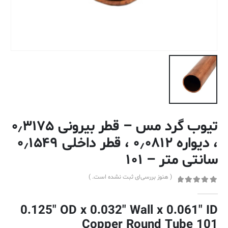
تیوب گرد مس – قطر بیرونی ۰٫۳۱۷۵
، دیواره ۰٫۰۸۱۲ ، قطر داخلی ۰٫۱۵۴۹
سانتی متر – ۱۰۱
( هنوز بررسی‌ای ثبت نشده است. )
out of 5
0
0.125″ OD x 0.032″ Wall x 0.061″ ID
Copper Round Tube 101