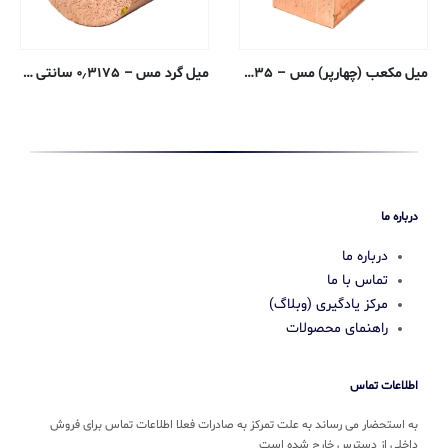
میل مکعب (چهارپر) مس – ۰٫۶۳۵ سانتی متر – ۱۱۰-H02
میل گرد مس – ۰٫۳۱۷۵ سانتی متر – ۱۰۱-H04
درباره ما
درباره ما
تماس با ما
مرکز یادگیری (وبلاگ)
راهنمای محصولات
اطلاعات تماس
به استحضار می رساند به علت تمرکز به صادرات فعلا اطلاعات تماس برای فروش
داخلی از دسترس خارج شده است