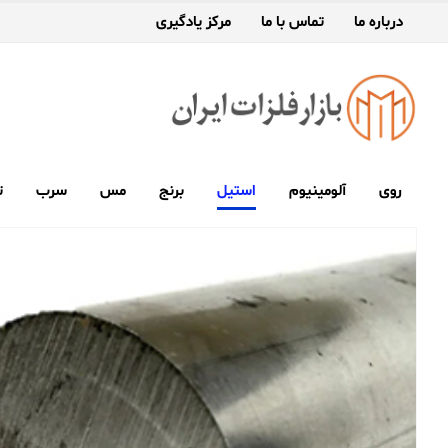
درباره ما
تماس با ما
مرکز یادگیری
روی
آلومینیوم
استیل
برنج
مس
سرب
ت