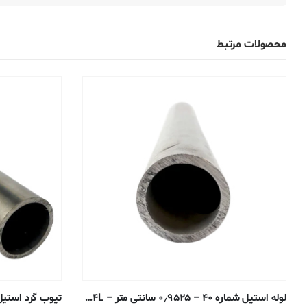
محصولات مرتبط
لوله استیل شماره ۴۰ – ۰٫۹۵۲۵ سانتی متر – ۳۰۴/۳۰۴L جوش داده شده