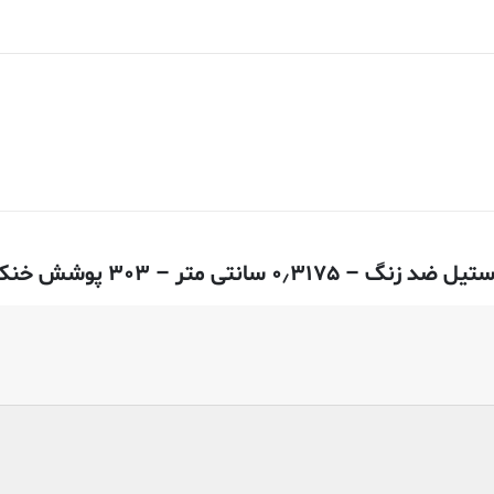
 ۳۰۳ پوشش خنک کننده آنیل”