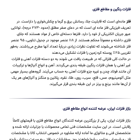
فلزات رنگین و مقاطع فلزی
فلز
ماده‌ای است که قابلیت جلا، رسانش برق و گرما و چکش‌خواری را داراست. در
تعریف فیزیکی فلز ماده ای است که در دمای صفر مطلق (حدود -۲۷۳ درجه)، توانایی
عبور جریان الکتریکی از خود را دارد. فلزها دسته‌ای خاص از مواد هستند که جلای
فلزی داشته و معمولاً محکم هستند. از ۱۱۸ عنصر موجود در جدول تناوبی، ۹۵ عنصر
فلز شناخته می‌شوند که تفاوت نظرات زیادی دربارهٔ تعداد آنها مطرح می‌باشند. به‌طور
تقریبی ۲۵٪ پوسته کره زمین را فلزات تشکیل می‌دهند
در حالت کلی فلزاتی که در طبیعت یافت می شوند به دو دسته فلزات آهنی و فلزات
غیر آهنی یا همان فلزات رنگین طبقه بندی می‌گردند. آهن و انواع آلیاژها و ترکیبات
آن مانند فولاد چدن و غیره جزو فلزات آهنی به حساب می‌‌آیند. گروه‌های بسیار مهمی
مثل آلومینیوم، مس، قلع، سرب، روی، طلا، نقره، پلاتین و منگنز و آلیاژهای هر یک
از آن‌ها مانند برنج و برنز در این طبقه‌ بندی قرار می‌‌گیرند.
بازار فلزات ایران، عرضه کننده انواع مقاطع فلزی
بازار فلزات ایران، یکی از بزرگترین عرضه کنندگان انواع مقاطع فلزی با قیمتهای کاملاً
رقابتی است. در این سایت مشخصات فنی تمامی محصولات با جزئیات ارائه شده و
متخصصان فنی و متالوژی ما آماده ارائه مشاوره در خصوص انتخاب کالا با مشخصات
فنی و شیمیایی مناسب شما خواهند بود. سفارشات دریافتی به سرعت پردازش شده