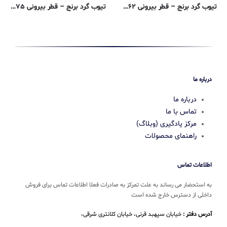
تیوب گرد برنج – قطر بیرونی ۰٫۴۷۶۲ ، دیواره ۰٫۰۵۰۸ ، قطر داخلی ۰٫۳۷۴۶ سانتی متر – H58 بدون درز
تیوب گرد برنج – قطر بیرونی ۰٫۳۱۷۵ ، دیواره ۰٫۰۸۱۳ ، قطر داخلی ۰٫۱۵۴۹ سانتی متر – H58 بدون درز
درباره ما
درباره ما
تماس با ما
مرکز یادگیری (وبلاگ)
راهنمای محصولات
اطلاعات تماس
به استحضار می رساند به علت تمرکز به صادرات فعلا اطلاعات تماس برای فروش
داخلی از دسترس خارج شده است
آدرس دفتر :
خیابان سپهبد قرنی، خیابان کلانتری شرقی،