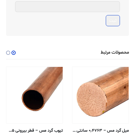
محصولات مرتبط
میل گرد مس – ۰٫۴۷۶۳ سانتی متر – ۱۱۰-H04
تیوب گرد مس – قطر بیرونی ۰٫۳۱۷۵ ، دیواره ۰٫۰۸۱۲ ، قطر داخلی ۰٫۱۵۴۹ سانتی متر – ۱۰۱