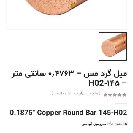
میل گرد مس – ۰٫۴۷۶۳ سانتی متر
– ۱۴۵-H02
( هنوز بررسی‌ای ثبت نشده است. )
out of 5
0
0.1875″ Copper Round Bar 145-H02
CATEGORIES:
مس
,
میل گرد مس