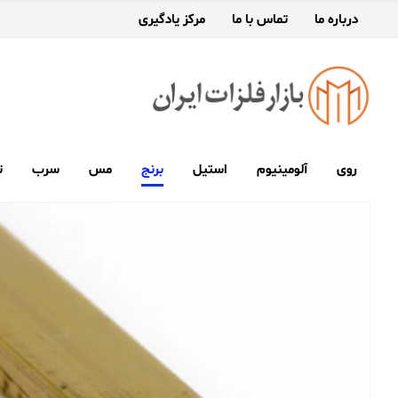
درباره ما
تماس با ما
مرکز یادگیری
روی
آلومینیوم
استیل
برنج
مس
سرب
ت