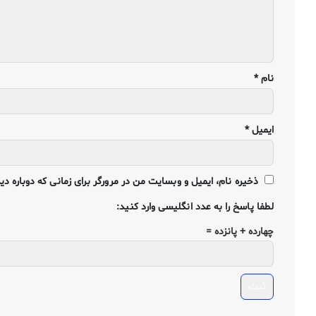
نام
*
ایمیل
*
ذخیره نام، ایمیل و وبسایت من در مرورگر برای زمانی که دوباره د
لطفا پاسخ را به عدد انگلیسی وارد کنید:
چهارده + پانزده =