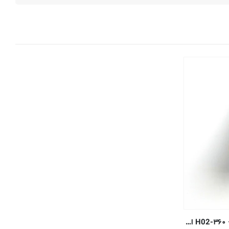
میل گرد برنج – ۰٫۱۵۸۸ سانتی متر – ۳۶۰-H02 اکسترود شده