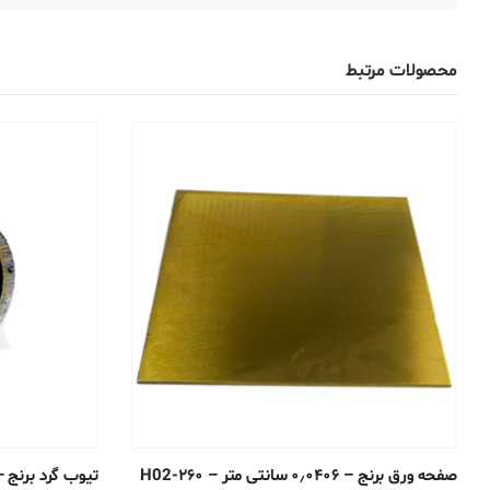
محصولات مرتبط
صفحه ورق برنج – ۰٫۰۴۰۶ سانتی متر – ۲۶۰-H02