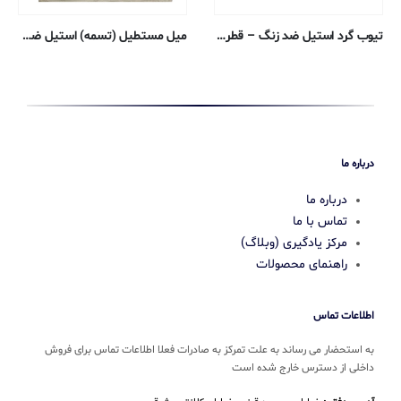
تیوب گرد استیل ضد زنگ – قطر بیرونی ۰٫۶۳۵ ، دیواره ۰٫۱۲۴۵ ، قطر داخلی ۰٫۳۸۶۱ سانتی متر – ۳۰۴ بدون درز
میل مستطیل (تسمه) استیل ضد زنگ – ضخامت ۰٫۳۱۷۵ ، عرض ۱٫۹۰۵ سانتی متر – ۳۰۴/۳۰۴L
درباره ما
درباره ما
تماس با ما
مرکز یادگیری (وبلاگ)
راهنمای محصولات
اطلاعات تماس
به استحضار می رساند به علت تمرکز به صادرات فعلا اطلاعات تماس برای فروش
داخلی از دسترس خارج شده است