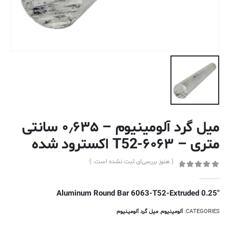
میل گرد آلومینیوم – ۰٫۶۳۵ سانتی
متری – ۶۰۶۳-T52 اکسترود شده
( هنوز بررسی‌ای ثبت نشده است. )
out of 5
0
0.25″ Aluminum Round Bar 6063-T52-Extruded
CATEGORIES:
آلومینیوم
,
میل گرد آلومینیوم