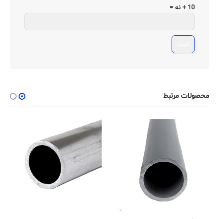
10 + نه =
محصولات مرتبط