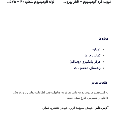
تیوب گرد آلومینیوم – قطر بیرونی ۰٫۹۵۲۵ ، دیواره ۰٫۰۸۸۹ ، قطر داخلی ۰٫۷۷۴۷ سانتی متر – ۶۰۶۱-T6 ترسیم شده
لوله آلومینیوم شماره ۴۰ – ۰٫۹۵۲۵ سانتی متری – ۶۰۶۱-T6 اکسترود شده
درباره ما
درباره ما
تماس با ما
مرکز یادگیری (وبلاگ)
راهنمای محصولات
اطلاعات تماس
به استحضار می رساند به علت تمرکز به صادرات فعلا اطلاعات تماس برای فروش
داخلی از دسترس خارج شده است
آدرس دفتر :
خیابان سپهبد قرنی، خیابان کلانتری شرقی،