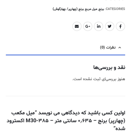
CATEGORIES:
برنج
,
میل مربع برنج (چهارپر/ چهارگوش)
نظرات (0)
نقد و بررسی‌ها
هنوز بررسی‌ای ثبت نشده است.
اولین کسی باشید که دیدگاهی می نویسد “میل مکعب
(چهارپر) برنج – ۰٫۶۳۵ سانتی متر – ۳۸۵-M30 اکسترود
شده”