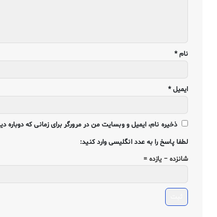
نام
*
ایمیل
*
ذخیره نام، ایمیل و وبسایت من در مرورگر برای زمانی که دوباره د
لطفا پاسخ را به عدد انگلیسی وارد کنید:
شانزده − یازده =