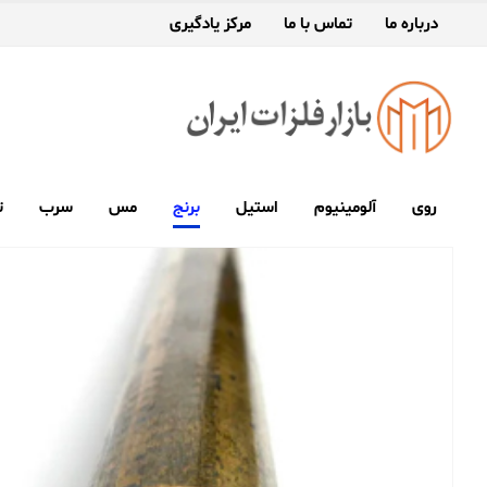
درباره ما
تماس با ما
مرکز یادگیری
روی
آلومینیوم
استیل
برنج
مس
سرب
ت