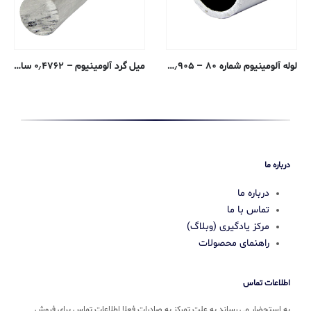
لوله آلومینیوم شماره ۸۰ – ۱٫۹۰۵ سانتی متری – ۶۰۶۱-T6 اکسترود شده
میل گرد آلومینیوم – ۰٫۴۷۶۲ سانتی متری – ۶۰۶۱-T6 پوشش خنک کننده
درباره ما
درباره ما
تماس با ما
مرکز یادگیری (وبلاگ)
راهنمای محصولات
اطلاعات تماس
به استحضار می رساند به علت تمرکز به صادرات فعلا اطلاعات تماس برای فروش