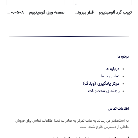
تیوب گرد آلومینیوم – قطر بیرونی ۰٫۶۳۵ ، دیواره ۰٫۱۲۴۴ ، قطر داخلی ۰٫۳۸۶۰ سانتی متر – ۶۰۶۱-T6 ترسیم شده
صفحه ورق آلومینیوم – ۰٫۰۵۰۸ سانتی متری – ۵۰۵۲-H32
درباره ما
درباره ما
تماس با ما
مرکز یادگیری (وبلاگ)
راهنمای محصولات
اطلاعات تماس
به استحضار می رساند به علت تمرکز به صادرات فعلا اطلاعات تماس برای فروش
داخلی از دسترس خارج شده است