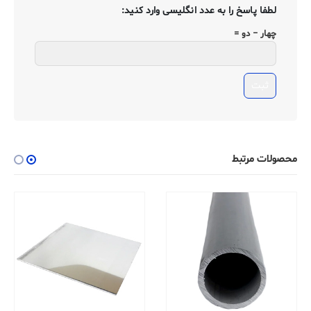
لطفا پاسخ را به عدد انگلیسی وارد کنید:
چهار − دو =
محصولات مرتبط