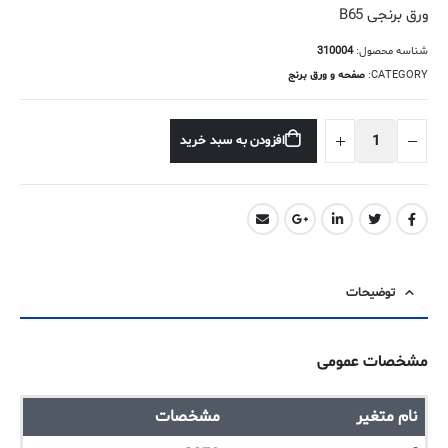
ورق برنجی B65
شناسه محصول:
310004
CATEGORY:
صفحه و ورق برنج
افزودن به سبد خرید
توضیحات
مشخصات عمومی
نام متغیر
مشخصات