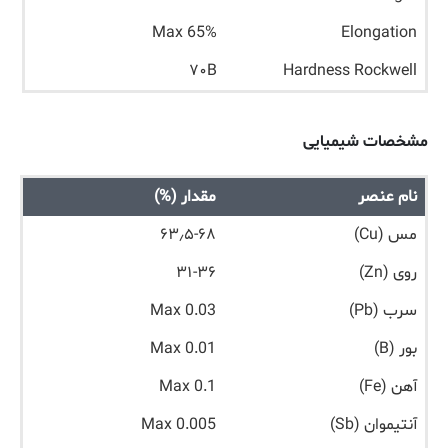
Max 65%
Elongation
۷۰B
Hardness Rockwell
مشخصات شیمیایی
نام عنصر
مقدار (%)
مس (Cu)
۶۳٫۵-۶۸
روی (Zn)
۳۱-۳۶
سرب (Pb)
Max 0.03
بور (B)
Max 0.01
آهن (Fe)
Max 0.1
آنتیموان (Sb)
Max 0.005