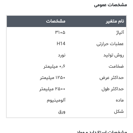
مشخصات عمومی
نام متغیر
مشخصات
آلیاژ
۳۱۰۵
عملبات حرارتی
H14
روش تولید
نورد
ضخامت
۰٫۶ میلیمتر
حداکثر عرض
۱۲۵۰ میلیمتر
حداکثر طول
۲۵۰۰ میلیمتر
ماده
آلومینیوم
شکل
ورق
مشخصات استاندارد و مواد