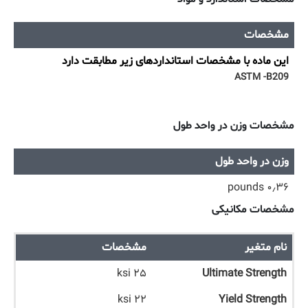
مشخصات
این ماده با مشخصات استانداردهای زیر مطابقت دارد
ASTM -B209
مشخصات وزن در واحد طول
وزن در واحد طول
۰٫۳۶ pounds
مشخصات مکانیکی
نام متغیر
مشخصات
۲۵ ksi
Ultimate Strength
۲۲ ksi
Yield Strength