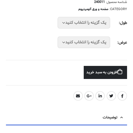
شناسه محصول:
240011
18,000تومان
CATEGORY:
صفحه و ورق آلومینیوم
طول
عرض
افزودن به سبد خرید
توضیحات