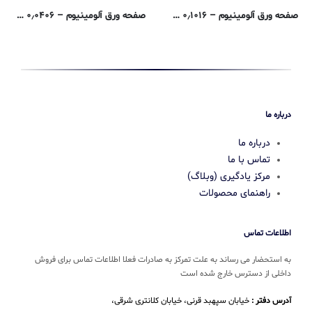
صفحه ورق آلومینیوم – ۰٫۱۰۱۶ سانتی متری – ۶۰۶۱-T6
صفحه ورق آلومینیوم – ۰٫۰۴۰۶ سانتی متری – ۶۰۶۱-T6
109,400
تومان
درباره ما
درباره ما
تماس با ما
مرکز یادگیری (وبلاگ)
راهنمای محصولات
اطلاعات تماس
به استحضار می رساند به علت تمرکز به صادرات فعلا اطلاعات تماس برای فروش
داخلی از دسترس خارج شده است
آدرس دفتر :
خیابان سپهبد قرنی، خیابان کلانتری شرقی،