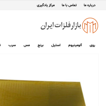
درباره ما
تماس با ما
مرکز یادگیری
روی
آلومینیوم
استیل
برنج
مس
سرب
ت