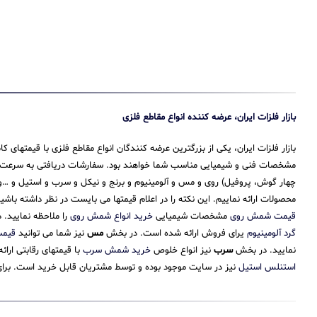
بازار فلزات ایران، عرضه کننده انواع مقاطع فلزی
بازار فلزات ایران، یکی از بزرگترین عرضه کنندگان انواع مقاطع فلزی با قیمتهای
مشخصات فنی و شیمیایی مناسب شما خواهند بود. سفارشات دریافتی به سرعت پرداز
چهار گوش، پروفیل) روی و مس و آلومینیوم و برنج و نیکل و سرب و استیل و …و 
محصولات ارائه نماییم. این نکته را در اعلام قیمتها می بایست در نظر داشته باش
قیمت شمش روی
مشخصات شیمیایی
خرید انواع شمش روی
را ملاحظه نمایید.
گرد آلومینیوم
یرای فروش ارائه شده است. در بخش
مس
نیز شما می توانید
قیم
نمایید. در بخش
سرب
نیز انواع خلوص
خرید شمش سرب
با قیمتهای رقابتی ارا
استنلس استیل
نیز در سایت موجود بوده و توسط مشتریان قابل خرید است. برای 