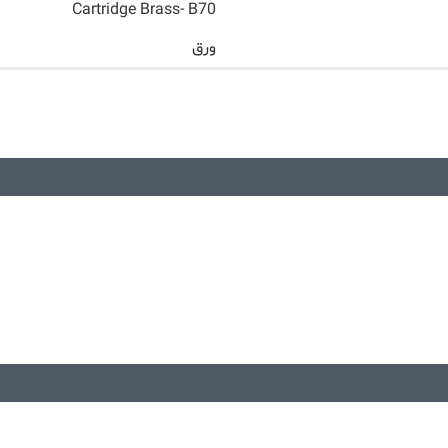
Cartridge Brass- B70
ورق