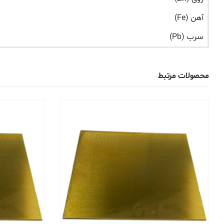
آهن (Fe)
سرب (Pb)
محصولات مرتبط