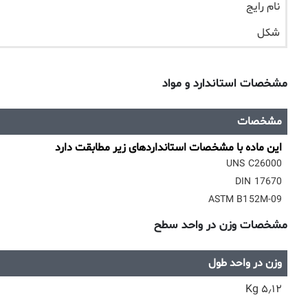
نام رایج
شکل
مشخصات استاندارد و مواد
مشخصات
این ماده با مشخصات استانداردهای زیر مطابقت دارد
UNS C26000
DIN 17670
ASTM B152M-09
مشخصات وزن در واحد سطح
وزن در واحد طول
۵٫۱۲ Kg