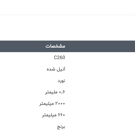
مشخصات
C260
آنیل شده
نورد
۰٫۶ ملیمتر
۲۰۰۰ میلیمتر
۶۶۰ میلیمتر
برنج