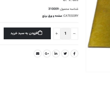
شناسه محصول:
310009
CATEGORY:
صفحه و ورق برنج
افزودن به سبد خرید