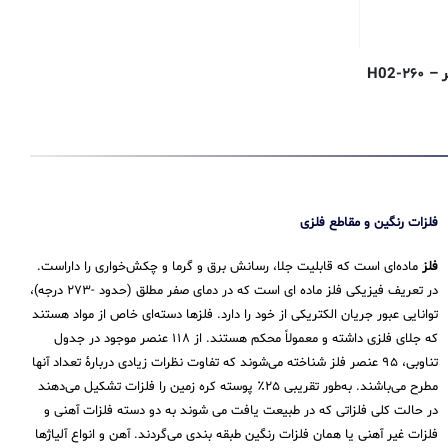
فلزات رنگین و مقاطع فلزی
فلز
ماده‌ای است که قابلیت جلا، رسانش برق و گرما و چکش‌خواری را داراست.
در تعریف فیزیکی فلز ماده ای است که در دمای صفر مطلق (حدود -۲۷۳ درجه)،
توانایی عبور جریان الکتریکی از خود را دارد. فلزها دسته‌ای خاص از مواد هستند
که جلای فلزی داشته و معمولاً محکم هستند. از ۱۱۸ عنصر موجود در جدول
تناوبی، ۹۵ عنصر فلز شناخته می‌شوند که تفاوت نظرات زیادی دربارهٔ تعداد آنها
مطرح می‌باشند. به‌طور تقریبی ۲۵٪ پوسته کره زمین را فلزات تشکیل می‌دهند
در حالت کلی فلزاتی که در طبیعت یافت می شوند به دو دسته فلزات آهنی و
فلزات غیر آهنی یا همان فلزات رنگین طبقه بندی می‌گردند. آهن و انواع آلیاژها