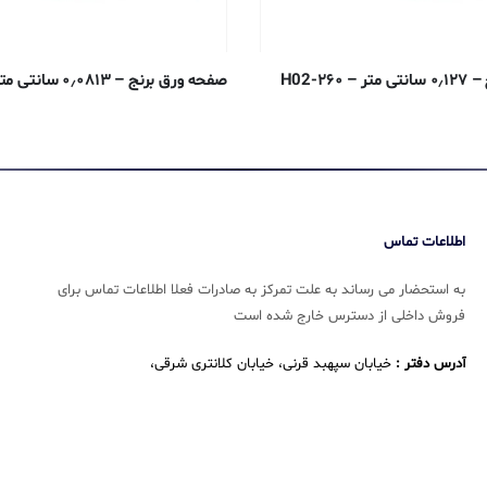
۲۶-H02
صفحه ورق برنج – ۰٫۰۸۱۳ سانتی متر – ۲۶۰-H02
اطلاعات تماس
به استحضار می رساند به علت تمرکز به صادرات فعلا اطلاعات تماس برای
فروش داخلی از دسترس خارج شده است
آدرس دفتر :
خیابان سپهبد قرنی، خیابان کلانتری شرقی،