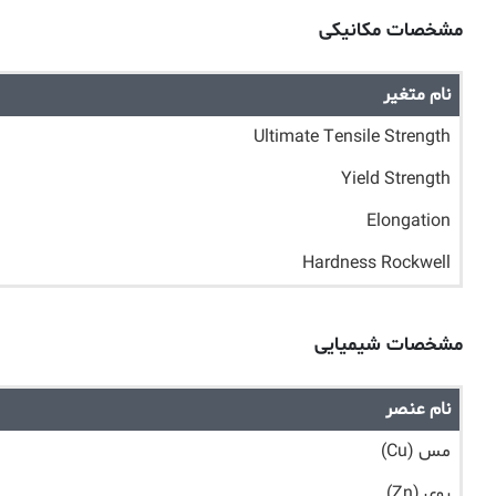
مشخصات مکانیکی
نام متغیر
Ultimate Tensile Strength
Yield Strength
Elongation
Hardness Rockwell
مشخصات شیمیایی
نام عنصر
مس (Cu)
روی (Zn)