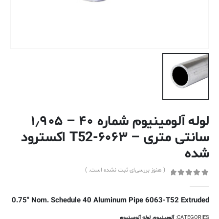
لوله آلومینیوم شماره ۴۰ – ۱٫۹۰۵
سانتی متری – ۶۰۶۳-T52 اکسترود
شده
( هنوز بررسی‌ای ثبت نشده است. )
out of 5
0
0.75″ Nom. Schedule 40 Aluminum Pipe 6063-T52 Extruded
CATEGORIES:
آلومینیوم
,
لوله آلومینیوم