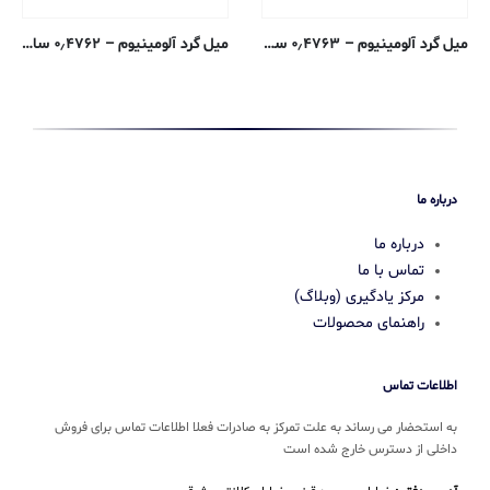
میل گرد آلومینیوم – ۰٫۴۷۶۳ سانتی متری – T3-2011 پوشش خنک کننده
میل گرد آلومینیوم – ۰٫۴۷۶۲ سانتی متری – ۶۰۶۱-T6 پوشش خنک کننده
درباره ما
درباره ما
تماس با ما
مرکز یادگیری (وبلاگ)
راهنمای محصولات
اطلاعات تماس
به استحضار می رساند به علت تمرکز به صادرات فعلا اطلاعات تماس برای فروش
داخلی از دسترس خارج شده است