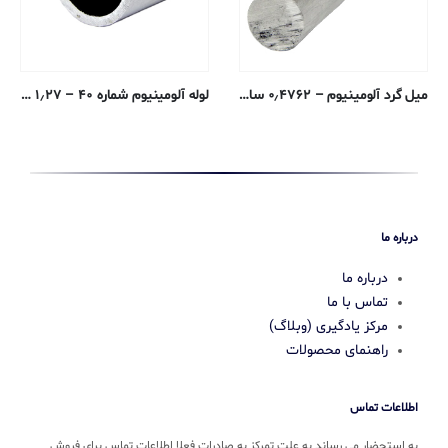
میل گرد آلومینیوم – ۰٫۴۷۶۲ سانتی متری – ۶۰۶۱-T6 پوشش خنک کننده
لوله آلومینیوم شماره ۴۰ – ۱٫۲۷ سانتی متری – ۶۰۶۱-T6 اکسترود شده
درباره ما
درباره ما
تماس با ما
مرکز یادگیری (وبلاگ)
راهنمای محصولات
اطلاعات تماس
به استحضار می رساند به علت تمرکز به صادرات فعلا اطلاعات تماس برای فروش