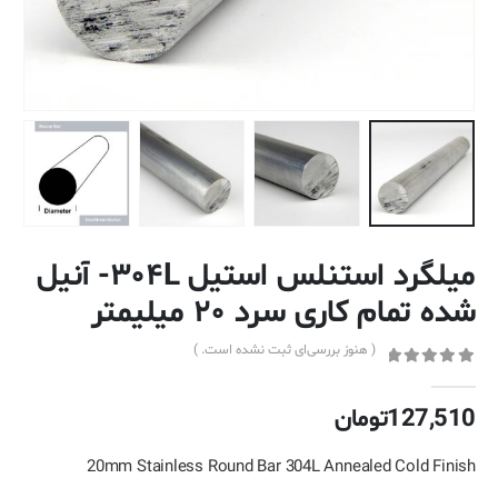
میلگرد استنلس استیل ۳۰۴L- آنیل
شده تمام کاری سرد ۲۰ میلیمتر
( هنوز بررسی‌ای ثبت نشده است. )
out of 5
0
127,510
تومان
20mm Stainless Round Bar 304L Annealed Cold Finish