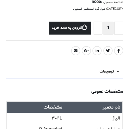
شناسه محصول:
100006
CATEGORY:
میل گرد استنلس استیل
افزودن به سبد خرید
توضیحات
مشخصات عمومی
نام متغیر
مشخصات
آلیاژ
۳۰۴L