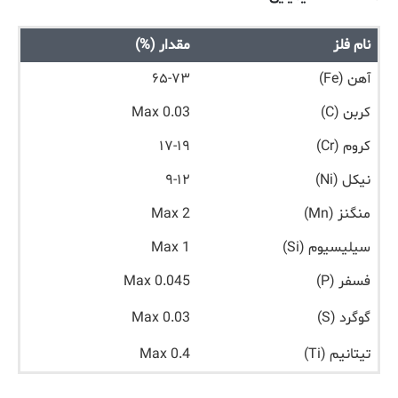
نام فلز
مقدار (%)
آهن (Fe)
۶۵-۷۳
کربن (C)
Max 0.03
کروم (Cr)
۱۷-۱۹
نیکل (Ni)
۹-۱۲
منگنز (Mn)
Max 2
سیلیسیوم (Si)
Max 1
فسفر (P)
Max 0.045
گوگرد (S)
Max 0.03
تیتانیم (Ti)
Max 0.4