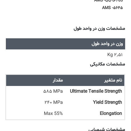
AMS -QQ-S-763
AMS -۵۶۴۵
مشخصات وزن در واحد طول
وزن در واحد طول
۲٫۵۱ Kg
مشخصات مکانیکی
نام متغیر
مقدار
۵۸۵ MPa
Ultimate Tensile Strength
۲۴۰ MPa
Yield Strength
Max 55%
Elongation
مشخصات شیمیایی