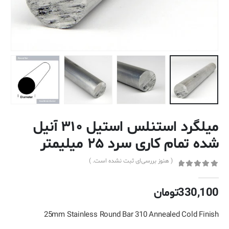
میلگرد استنلس استیل ۳۱۰ آنیل
شده تمام کاری سرد ۲۵ میلیمتر
( هنوز بررسی‌ای ثبت نشده است. )
out of 5
0
330,100
تومان
25mm Stainless Round Bar 310 Annealed Cold Finish