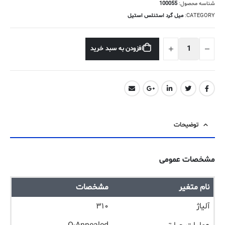
شناسه محصول:
100055
CATEGORY:
میل گرد استنلس استیل
افزودن به سبد خرید
توضیحات
مشخصات عمومی
نام متغیر
مشخصات
آلیاژ
۳۱۰