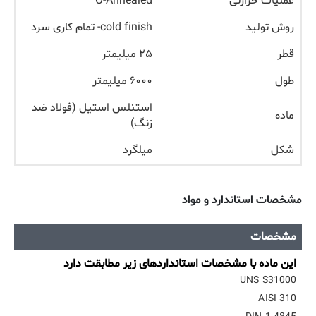
عملیات حرارتی
O-Annealed
روش تولید
cold finish- تمام کاری سرد
قطر
۲۵ میلیمتر
طول
۶۰۰۰ میلیمتر
استنلس استیل (فولاد ضد
ماده
زنگ)
شکل
میلگرد
مشخصات استاندارد و مواد
مشخصات
این ماده با مشخصات استانداردهای زیر مطابقت دارد
UNS S31000
AISI 310