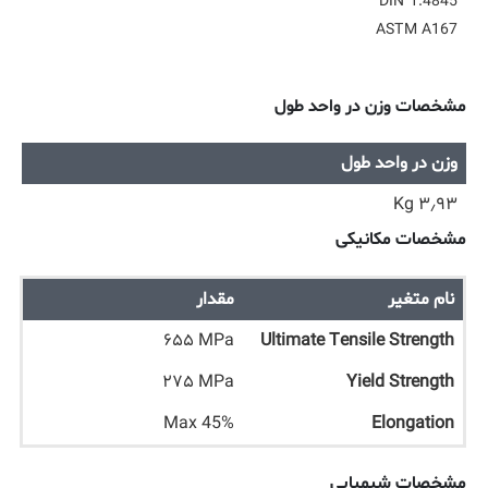
DIN 1.4845
ASTM A167
مشخصات وزن در واحد طول
وزن در واحد طول
۳٫۹۳ Kg
مشخصات مکانیکی
نام متغیر
مقدار
۶۵۵ MPa
Ultimate Tensile Strength
۲۷۵ MPa
Yield Strength
Max 45%
Elongation
مشخصات شیمیایی