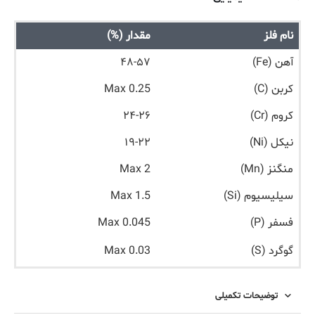
نام فلز
مقدار (%)
آهن (Fe)
۴۸-۵۷
کربن (C)
Max 0.25
کروم (Cr)
۲۴-۲۶
نیکل (Ni)
۱۹-۲۲
منگنز (Mn)
Max 2
سیلیسیوم (Si)
Max 1.5
فسفر (P)
Max 0.045
گوگرد (S)
Max 0.03
توضیحات تکمیلی