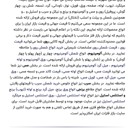
میلگرد، تیوب، لوله، صفحه، ورق، فویل، نوار، ناودانی، گرد، تسمه، شش پر، چهار
گوش، پروفیل) روی و مس و آلومینیوم و برنج و نیکل و سرب و استیل و …و
همچنین شمش و بیلت و اسلب (تختال) در این مجموعه برای فروش ارائه شده
است. ما در این مجموعه سعی می‌کنیم تا قیمت جهانی و قیمت بازار ایران را برای
انواع محصولات ارائه نماییم. این نکته را در اعلام قیمتها می بایست در نظر داشته
باشیم که نواسان بازار فلز متناسب با قیمتهای جهانی و تغییر قیمت دلار و برخی
قوانین محدودکننده اعلامی است. در بخش گروه کالایی
روی
شما می‌توانید
قیمت
روی
،
قیمت شمش روی
مشخصات شیمیایی
خرید انواع شمش روی
را ملاحظه
نمایید. در بخش
آلومینیوم
، انواع
شمش آلومینیوم
، چهار پر (چهار پهلو یا چهار
گوش) و شش پر (شش پهلو یا شش گوش) آلومینیومی،
ورق آلومینیوم
و
لوله
آلومینیوم
،
میل گرد آلومینیوم
یرای فروش ارائه شده است. در بخش
مس
نیز شما
می توانید
قیمت مس
، قیمت انواع
لوله مسی
،
قیمت کاتد مس
و تسمه مسی ،
ورق
مسی
،
میل گرد مس
،
کویل مس
، شینه یا باس بار در ضخامت و مدل های مختلف را
ملاحظه نمایید. در بخش
سرب
نیز انواع خلوص
خرید شمش سرب
با قیمتهای رقابتی
ارائه شده است. انواع مقاطع
برنجی
انواع ورق برنج
،
میل گرد برنج
و
لوله (تیوب) برنج
و استنلس استیل
نیز انواع
لوله استنلس استیل
،
ورق استنلس استیل
و
میلگرد
استنلس استیل
نیز در سایت موجود بوده و توسط مشتریان قابل خرید است. برای
سفارش انواع مقاطع فلزی هم از طریق تماس تلفنی و هم به صورت خرید آنلاین از
سایت بازار فلزات ایران امکان‌پذیر است.