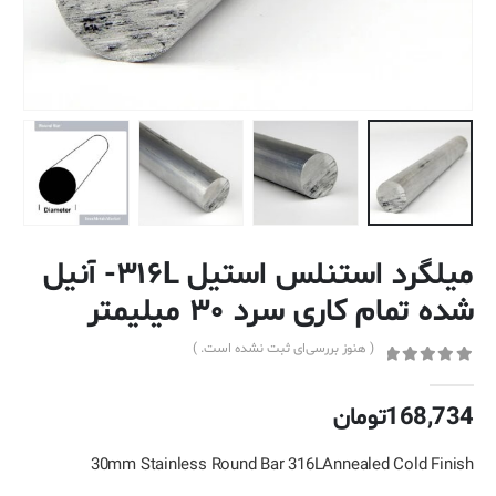
میلگرد استنلس استیل ۳۱۶L- آنیل
شده تمام کاری سرد ۳۰ میلیمتر
( هنوز بررسی‌ای ثبت نشده است. )
out of 5
0
168,734
تومان
30mm Stainless Round Bar 316LAnnealed Cold Finish