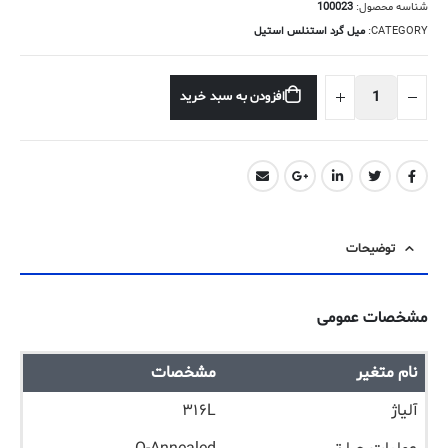
شناسه محصول:
100023
CATEGORY:
میل گرد استنلس استیل
افزودن به سبد خرید
توضیحات
مشخصات عمومی
نام متغیر
مشخصات
آلیاژ
۳۱۶L