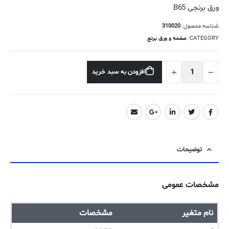
ورق برنجی B65
شناسه محصول:
310020
CATEGORY:
صفحه و ورق برنج
افزودن به سبد خرید
توضیحات
مشخصات عمومی
نام متغیر
مشخصات