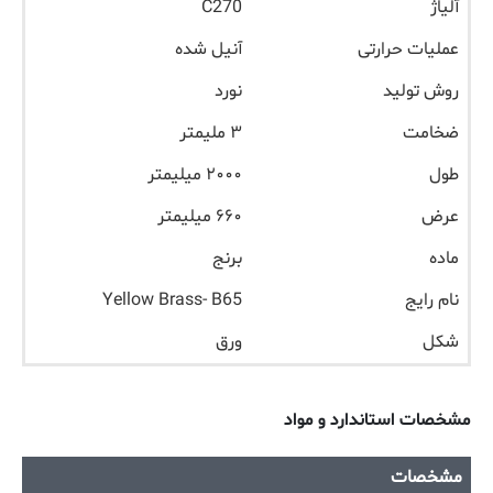
آلیاژ
C270
عملیات حرارتی
آنیل شده
روش تولید
نورد
ضخامت
۳ ملیمتر
طول
۲۰۰۰ میلیمتر
عرض
۶۶۰ میلیمتر
ماده
برنج
نام رایج
Yellow Brass- B65
شکل
ورق
مشخصات استاندارد و مواد
مشخصات