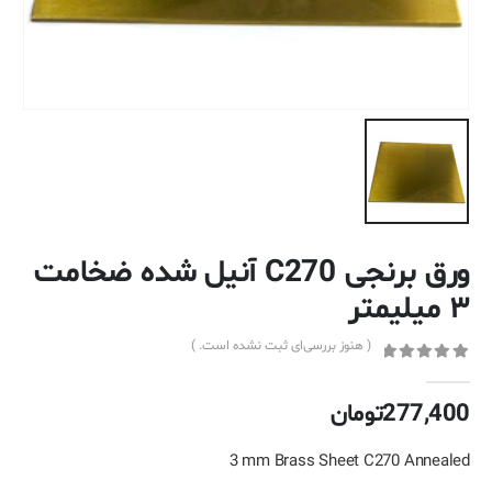
ورق برنجی C270 آنیل شده ضخامت
۳ میلیمتر
( هنوز بررسی‌ای ثبت نشده است. )
out of 5
0
277,400
تومان
3 mm Brass Sheet C270 Annealed