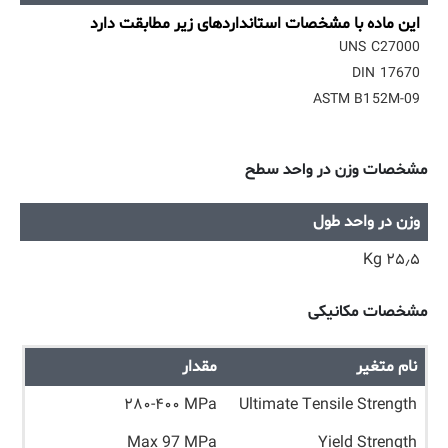
این ماده با مشخصات استانداردهای زیر مطابقت دارد
UNS C27000
DIN 17670
ASTM B152M-09
مشخصات وزن در واحد سطح
وزن در واحد طول
۲۵٫۵ Kg
مشخصات مکانیکی
نام متغیر
مقدار
۲۸۰-۴۰۰ MPa
Ultimate Tensile Strength
Max 97 MPa
Yield Strength