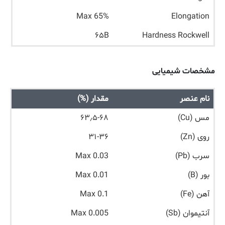
Max 65%
Elongation
۶۵B
Hardness Rockwell
مشخصات شیمیایی
نام عنصر
مقدار (%)
مس (Cu)
۶۳٫۵-۶۸
روی (Zn)
۳۱-۳۶
سرب (Pb)
Max 0.03
بور (B)
Max 0.01
آهن (Fe)
Max 0.1
آنتیموان (Sb)
Max 0.005