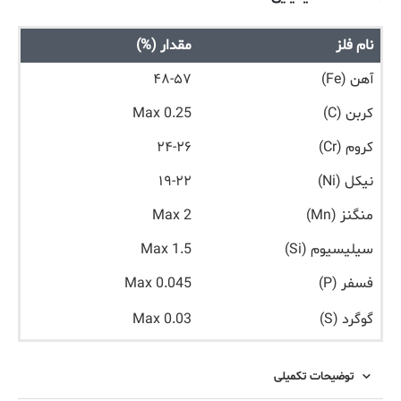
نام فلز
مقدار (%)
آهن (Fe)
۴۸-۵۷
کربن (C)
Max 0.25
کروم (Cr)
۲۴-۲۶
نیکل (Ni)
۱۹-۲۲
منگنز (Mn)
Max 2
سیلیسیوم (Si)
Max 1.5
فسفر (P)
Max 0.045
گوگرد (S)
Max 0.03
توضیحات تکمیلی