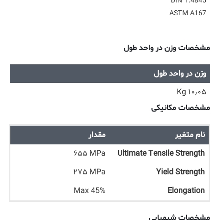
DIN 1.4845
ASTM A167
مشخصات وزن در واحد طول
وزن در واحد طول
۱۰٫۰۵ Kg
مشخصات مکانیکی
نام متغیر
مقدار
۶۵۵ MPa
Ultimate Tensile Strength
۲۷۵ MPa
Yield Strength
Max 45%
Elongation
مشخصات شیمیایی