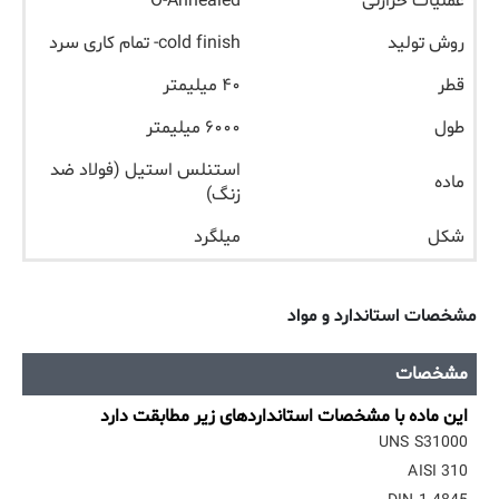
عملیات حرارتی
O-Annealed
روش تولید
cold finish- تمام کاری سرد
قطر
۴۰ میلیمتر
طول
۶۰۰۰ میلیمتر
استنلس استیل (فولاد ضد
ماده
زنگ)
شکل
میلگرد
مشخصات استاندارد و مواد
مشخصات
این ماده با مشخصات استانداردهای زیر مطابقت دارد
UNS S31000
AISI 310