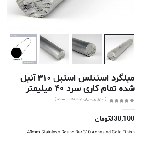
میلگرد استنلس استیل ۳۱۰ آنیل
شده تمام کاری سرد ۴۰ میلیمتر
( هنوز بررسی‌ای ثبت نشده است. )
out of 5
0
330,100
تومان
40mm Stainless Round Bar 310 Annealed Cold Finish