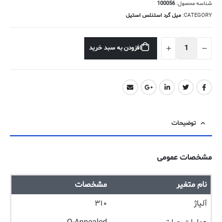
شناسه محصول:
100056
CATEGORY:
میل گرد استنلس استیل
افزودن به سبد خرید
توضیحات
مشخصات عمومی
نام متغیر
مشخصات
آلیاژ
۳۱۰