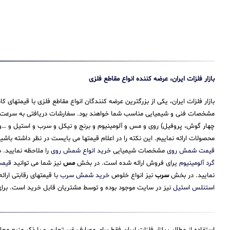
بازار فلزات ایران، عرضه کننده انواع مقاطع فلزی
بازار فلزات ایران، یکی از بزرگترین عرضه کنندگان انواع مقاطع فلزی با قیمتهای
مشخصات فنی و شیمیایی مناسب شما خواهند بود. سفارشات دریافتی به سرعت پرداز
چهار گوش، پروفیل) روی و مس و آلومینیوم و برنج و نیکل و سرب و استیل و …و 
محصولات ارائه نماییم. این نکته را در اعلام قیمتها می بایست در نظر داشته باش
قیمت شمش روی
مشخصات شیمیایی
خرید انواع شمش روی
را ملاحظه نمایید.
گرد آلومینیوم
یرای فروش ارائه شده است. در بخش
مس
نیز شما می توانید
قیم
نمایید. در بخش
سرب
نیز انواع خلوص
خرید شمش سرب
با قیمتهای رقابتی ارا
استنلس استیل
نیز در سایت موجود بوده و توسط مشتریان قابل خرید است. برای 