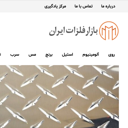
درباره ما
تماس با ما
مرکز یادگیری
روی
آلومینیوم
استیل
برنج
مس
سرب
ت