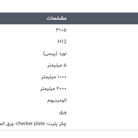
مشخصات
۳۱۰۵
H12
نورد (پرسی)
۵ میلیمتر
۱۰۰۰ میلیمتر
۲۰۰۰ میلیمتر
آلومینیوم
ورق
چکر پلیت- checker plate- ورق الماسی