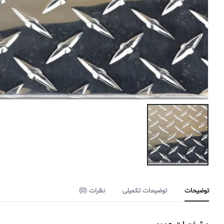
توضیحات
توضیحات تکمیلی
نظرات (0)