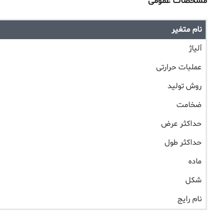
مشخصات عمومی
نام متغیر
آلیاژ
عملبات حرارتی
روش تولید
ضخامت
حداکثر عرض
حداکثر طول
ماده
شکل
نام رایج