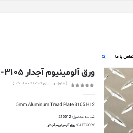
ماس با ما
ورق آلومینیوم آجدار ۳۱۰۵-H12 – ضخامت ۵ میلیمتر
( هنوز بررسی‌ای ثبت نشده است. )
out of 5
0
5mm Aluminum Tread Plate 3105 H12
شناسه محصول:
210012
CATEGORY:
ورق آلومینیوم آجدار