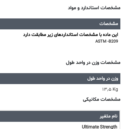
مشخصات استاندارد و مواد
مشخصات
این ماده با مشخصات استانداردهای زیر مطابقت دارد
ASTM -B209
مشخصات وزن در واحد طول
وزن در واحد طول
۱۳٫۵ Kg
مشخصات مکانیکی
نام متغیر
Ultimate Strength