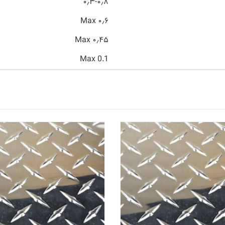
۰٫۳-۰٫۸
۰٫۶ Max
۰٫۴۵ Max
Max 0.1