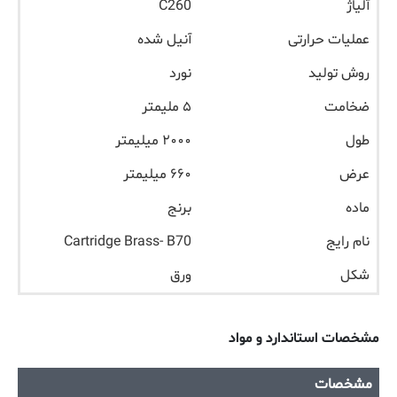
آلیاژ
C260
عملیات حرارتی
آنیل شده
روش تولید
نورد
ضخامت
۵ ملیمتر
طول
۲۰۰۰ میلیمتر
عرض
۶۶۰ میلیمتر
ماده
برنج
نام رایج
Cartridge Brass- B70
شکل
ورق
مشخصات استاندارد و مواد
مشخصات