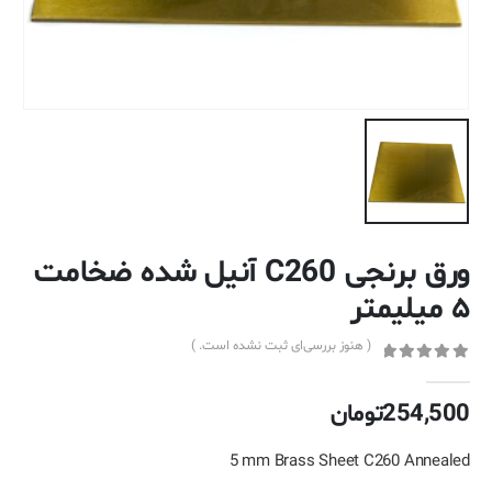
ورق برنجی C260 آنیل شده ضخامت
۵ میلیمتر
( هنوز بررسی‌ای ثبت نشده است. )
out of 5
0
254,500
تومان
5 mm Brass Sheet C260 Annealed