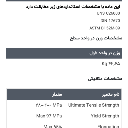
این ماده با مشخصات استانداردهای زیر مطابقت دارد
UNS C26000
DIN 17670
ASTM B152M-09
مشخصات وزن در واحد سطح
وزن در واحد طول
۴۲٫۶۵ Kg
مشخصات مکانیکی
نام متغیر
مقدار
۲۸۰-۴۰۰ MPa
Ultimate Tensile Strength
Max 97 MPa
Yield Strength
Max 65%
Elongation