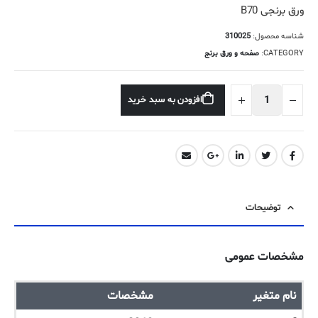
ورق برنجی B70
شناسه محصول:
310025
CATEGORY:
صفحه و ورق برنج
افزودن به سبد خرید
توضیحات
مشخصات عمومی
نام متغیر
مشخصات