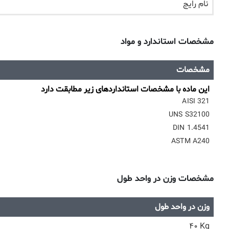
نام رایج
مشخصات استاندارد و مواد
مشخصات
این ماده با مشخصات استانداردهای زیر مطابقت دارد
AISI 321
UNS S32100
DIN 1.4541
ASTM A240
مشخصات وزن در واحد طول
وزن در واحد طول
۴۰ Kg