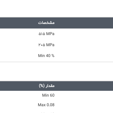
مشخصات
۵۱۵ MPa
۲۰۵ MPa
Min 40 %
مقدار (%)
Min 60
Max 0.08