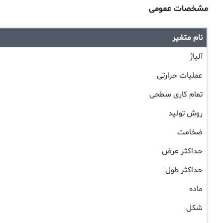
مشخصات عمومی
نام متغیر
آلیاژ
عملیات حرارتی
تمام کاری سطحی
روش تولید
ضخامت
حداکثر عرض
حداکثر طول
ماده
شکل