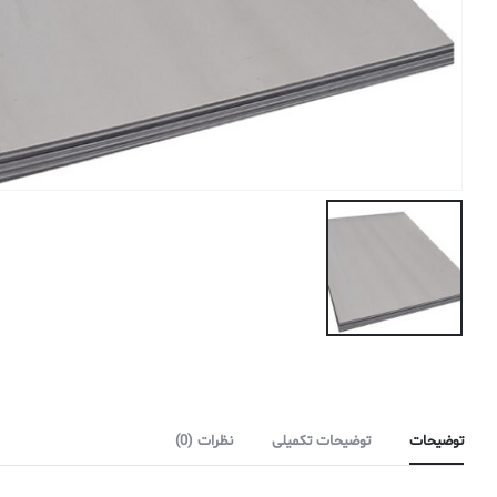
توضیحات
توضیحات تکمیلی
نظرات (0)