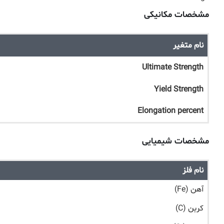
مشخصات مکانیکی
نام متغیر
Ultimate Strength
Yield Strength
Elongation percent
مشخصات شیمیایی
نام فلز
آهن (Fe)
کربن (C)