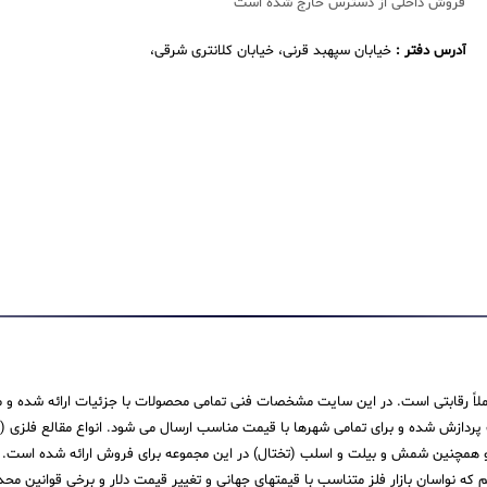
فروش داخلی از دسترس خارج شده است
آدرس دفتر :
خیابان سپهبد قرنی، خیابان کلانتری شرقی،
 کاملاً رقابتی است. در این سایت مشخصات فنی تمامی محصولات با جزئیات ارائه شده و م
ش شده و برای تمامی شهرها با قیمت مناسب ارسال می شود. انواع مقالع فلزی (میله،
همچنین شمش و بیلت و اسلب (تختال) در این مجموعه برای فروش ارائه شده است. ما در
یم که نواسان بازار فلز متناسب با قیمتهای جهانی و تغییر قیمت دلار و برخی قوانین م