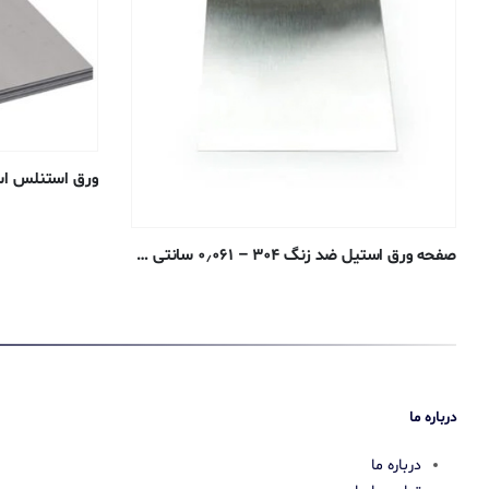
صفحه ورق استیل ضد زنگ ۳۰۴ – ۰٫۰۶۱ سانتی متر – #۴ آنیل
درباره ما
درباره ما