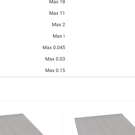
Max 18
Max 11
Max 2
۱ Max
Max 0.045
Max 0.03
Max 0.15