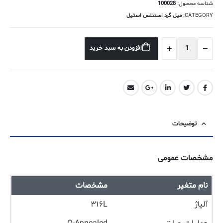
شناسه محصول:
100028
CATEGORY:
میل گرد استنلس استیل
افزودن به سبد خرید
توضیحات
مشخصات عمومی
نام متغیر
مشخصات
آلیاژ
۳۱۶L