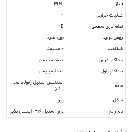
آلیاژ
۳۱۶L
عملیات حرارتی
–
تمام کاری سطحی
۲B
روش تولید
نورد سرد
ضخامت
۶ میلیمتر
حداکثر عرض
۱۵۰۰ میلیمتر
حداکثر طول
۶۰۰۰ میلیمتر
استنلس استیل (فولاد ضد
ماده
زنگ)
شکل
ورق
نام رایج
ورق استیل ۳۱۶- استیل نگیر