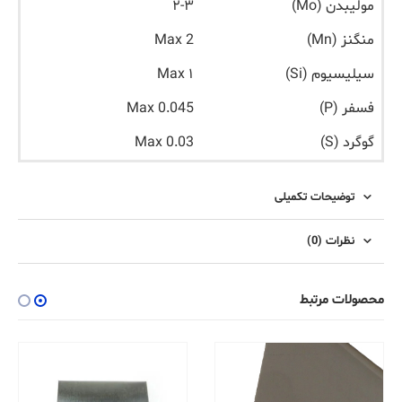
مولیبدن (Mo)
۲-۳
منگنز (Mn)
Max 2
سیلیسیوم (Si)
۱ Max
فسفر (P)
Max 0.045
گوگرد (S)
Max 0.03
توضیحات تکمیلی
نظرات (0)
محصولات مرتبط