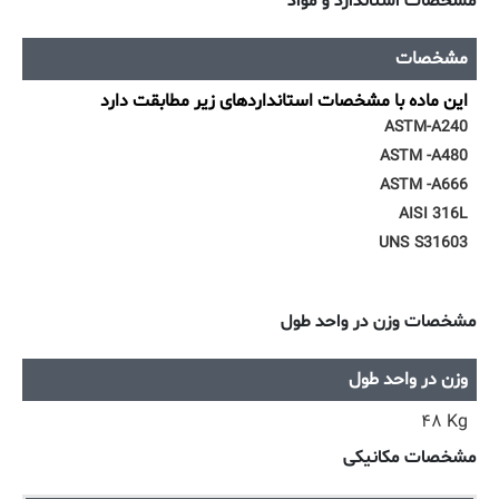
مشخصات استاندارد و مواد
مشخصات
این ماده با مشخصات استانداردهای زیر مطابقت دارد
ASTM-A240
ASTM -A480
ASTM -A666
AISI 316L
UNS S31603
مشخصات وزن در واحد طول
وزن در واحد طول
۴۸ Kg
مشخصات مکانیکی