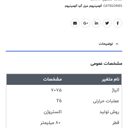
CATEGORIES:
آلومینیوم
,
میل گرد آلومینیوم
توضیحات
مشخصات عمومی
نام متغیر
مشخصات
آلیاژ
۷۰۷۵
عملبات حرارتی
T6
روش تولید
اکستروژن
قطر
۸۰ میلیمتر