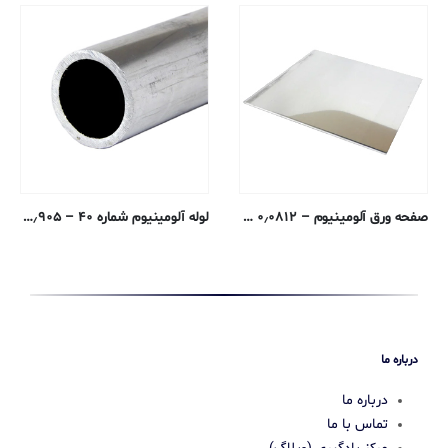
صفحه ورق آلومینیوم – ۰٫۰۸۱۲ سانتی متری – ۵۰۵۲-H32
لوله آلومینیوم شماره ۴۰ – ۱٫۹۰۵ سانتی متری – ۶۰۶۳-T52 اکسترود شده
درباره ما
درباره ما
تماس با ما