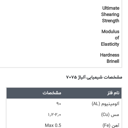
Ultimate
Shearing
Strength
Modulus
of
Elasticity
Hardness
Brinell
مشخصات شیمیایی آلیاژ ۷۰۷۵
نام فلز
مشخصات
آلومینیوم (AL)
۹۰
مس (Cu)
۱٫۲-۲٫۰
آهن (Fe)
Max 0.5