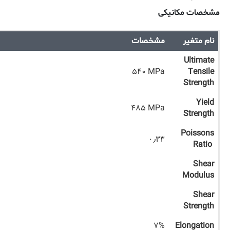
مشخصات مکانیکی
نام متغیر
مشخصات
Ultimate
۵۴۰ MPa
Tensile
Strength
Yield
۴۸۵ MPa
Strength
Poissons
۰٫۳۳
Ratio
Shear
Modulus
Shear
Strength
۷%
Elongation