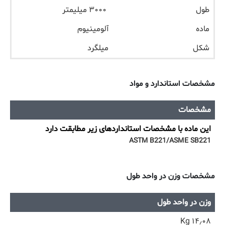
طول
۳۰۰۰ میلیمتر
ماده
آلومینیوم
شکل
میلگرد
مشخصات استاندارد و مواد
مشخصات
این ماده با مشخصات استانداردهای زیر مطابقت دارد
ASTM B221/ASME SB221
مشخصات وزن در واحد طول
وزن در واحد طول
۱۴٫۰۸ Kg