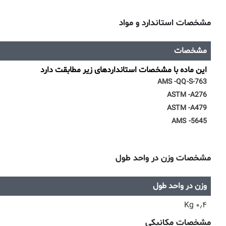
مشخصات استاندارد و مواد
مشخصات
این ماده با مشخصات استانداردهای زیر مطابقت دارد
AMS -QQ-S-763
ASTM -A276
ASTM -A479
AMS -5645
مشخصات وزن در واحد طول
وزن در واحد طول
۰٫۴ Kg
مشخصات مکانیکی