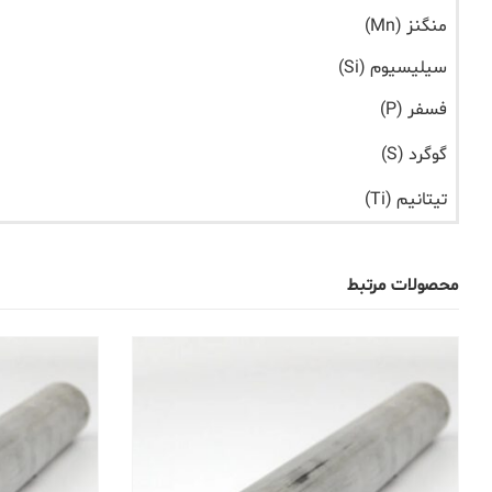
منگنز (Mn)
سیلیسیوم (Si)
فسفر (P)
گوگرد (S)
تیتانیم (Ti)
محصولات مرتبط