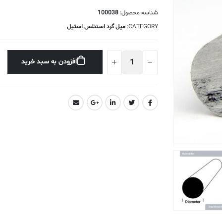
شناسه محصول:
100038
CATEGORY:
میل گرد استنلس استیل
افزودن به سبد خرید