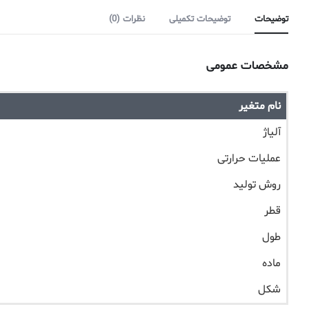
توضیحات
توضیحات تکمیلی
نظرات (0)
مشخصات عمومی
نام متغیر
آلیاژ
عملیات حرارتی
روش تولید
قطر
طول
ماده
شکل