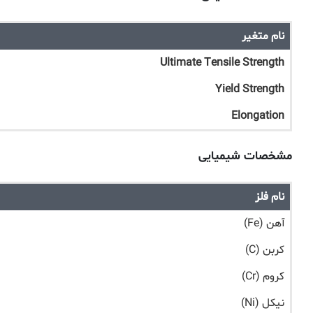
نام متغیر
Ultimate Tensile Strength
Yield Strength
Elongation
مشخصات شیمیایی
نام فلز
آهن (Fe)
کربن (C)
کروم (Cr)
نیکل (Ni)