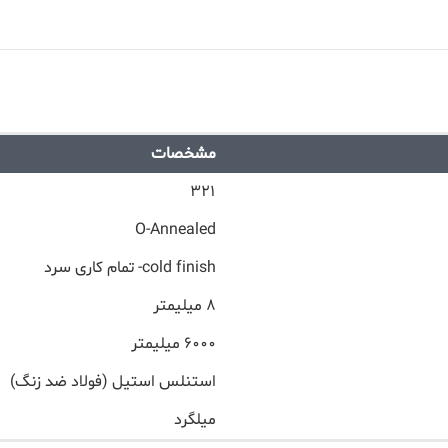
مشخصات
۳۲۱
O-Annealed
cold finish- تمام کاری سرد
۸ میلیمتر
۶۰۰۰ میلیمتر
استنلس استیل (فولاد ضد زنگ)
میلگرد