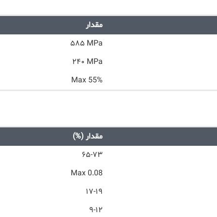
مقدار
۵۸۵ MPa
۲۴۰ MPa
Max 55%
مقدار (%)
۶۵-۷۳
Max 0.08
۱۷-۱۹
۹-۱۲