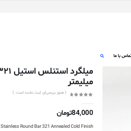
ماس با ما
میلیمتر
( هنوز بررسی‌ای ثبت نشده است. )
out of 5
0
84,000
تومان
tainless Round Bar 321 Annealed Cold Finish