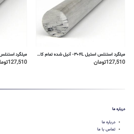
میلگرد استنلس استیل ۳۰۴L- آنیل شده تمام کاری سرد ۱۴ میلیمتر
127,510
تومان
127,510
توما
درباره ما
درباره ما
تماس با ما