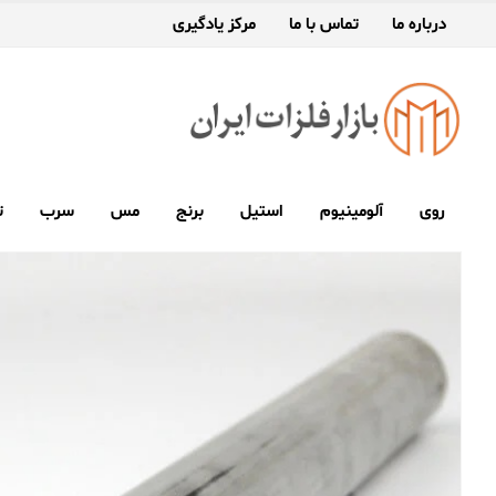
درباره ما
تماس با ما
مرکز یادگیری
روی
آلومینیوم
استیل
برنج
مس
سرب
ت