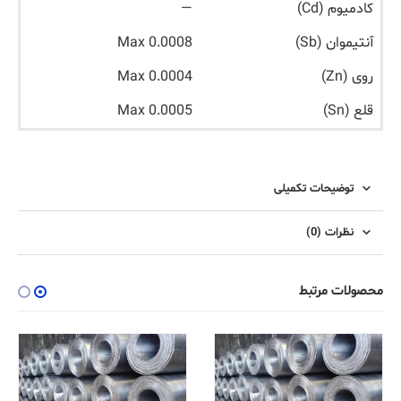
کادمیوم (Cd)
—
آنتیموان (Sb)
Max 0.0008
روی (Zn)
Max 0.0004
قلع (Sn)
Max 0.0005
توضیحات تکمیلی
نظرات (0)
محصولات مرتبط