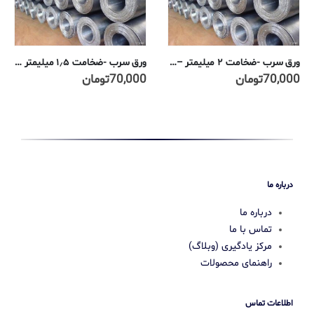
ورق سرب -ضخامت ۲ میلیمتر – ۹۹٫۹۹%
ورق سرب -ضخامت ۱٫۵ میلیمتر – ۹۹٫۹۹%
70,000
تومان
70,000
تومان
درباره ما
درباره ما
تماس با ما
مرکز یادگیری (وبلاگ)
راهنمای محصولات
اطلاعات تماس