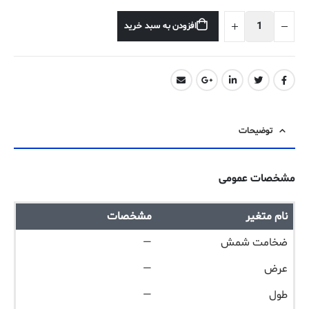
افزودن به سبد خرید
توضیحات
مشخصات عمومی
نام متغیر
مشخصات
ضخامت شمش
—
عرض
—
طول
—