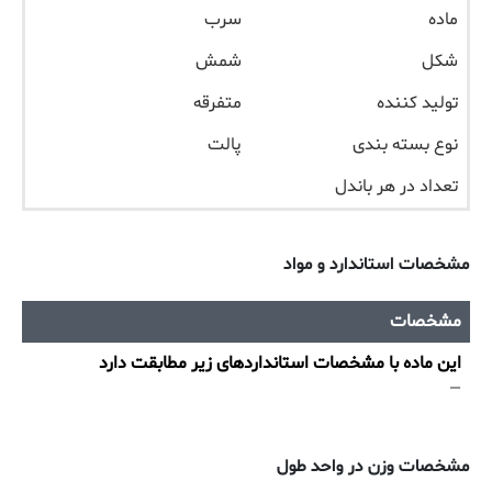
ماده
سرب
شکل
شمش
تولید کننده
متفرقه
نوع بسته بندی
پالت
تعداد در هر باندل
مشخصات استاندارد و مواد
مشخصات
این ماده با مشخصات استانداردهای زیر مطابقت دارد
—
مشخصات وزن در واحد طول