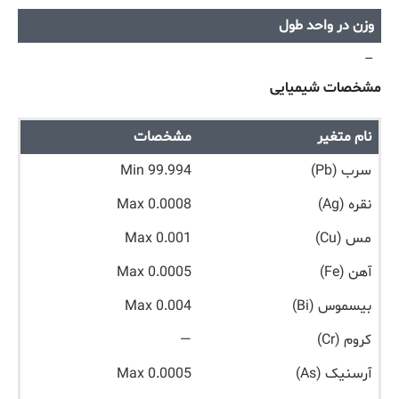
وزن در واحد طول
–
مشخصات شیمیایی
نام متغیر
مشخصات
سرب (Pb)
Min 99.994
نقره (Ag)
Max 0.0008
مس (Cu)
Max 0.001
آهن (Fe)
Max 0.0005
بیسموس (Bi)
Max 0.004
کروم (Cr)
—
آرسنیک (As)
Max 0.0005