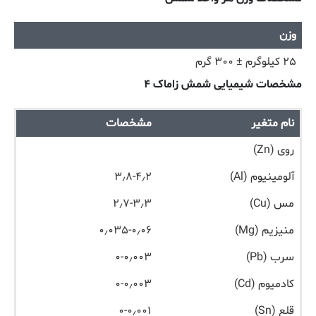
وزن
۲۵ کیلوگرم ± ۳۰۰ گرم
مشخصات شیمیایی شمش زاماک ۴
نام متغیر
مشخصات
روی (Zn)
آلومینیوم (Al)
۳٫۸-۴٫۲
مس (Cu)
۲٫۷-۳٫۳
منیزیم (Mg)
۰٫۰۳۵-۰٫۰۶
سرب (Pb)
۰-۰٫۰۰۳
کادمیوم (Cd)
۰-۰٫۰۰۳
قلع (Sn)
۰-۰٫۰۰۱