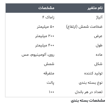
نام متغیر
مشخصات
آلیاژ
زاماک ۴
ضخامت شمش (ارتفاع)
۵۰ میلیمتر
عرض
۲۰۰ میلیمتر
طول
۴۰۰ میلیمتر
ماده
روی، آلومینیوم، مس
شکل
شمش
تولید کننده
متفرقه
نوع بسته بندی
پالت
تعداد در هر باندل
۱۰۰
مشخصات بسته بندی