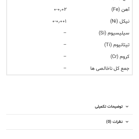
آهن (Fe)
۰-۰٫۰۲
نیکل (Ni)
۰-۰٫۰۰۱
سیلیسیوم (Si)
–
تیتانیوم (Ti)
–
کروم (Cr)
–
جمع کل ناخالصی ها
–
توضیحات تکمیلی
نظرات (0)