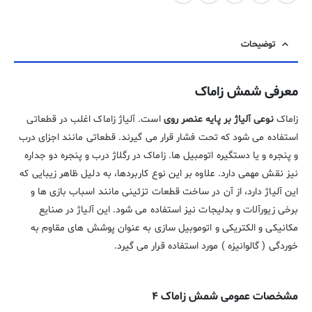
توضیحات
معرفی شمش زاماک
زاماک
نوعی آلیاژ بر پایه عنصر روی
است. آلیاژ زاماک اغلب در قطعاتی
استفاده می شود که تحت فشار قرار می گیرند. قطعاتی مانند اجزای درب
و پنجره و یا دستگیره اتومبیل ها. زاماک در رگلاژ درب و پنجره دو جداره
نیز نقش مهمی دارد. علاوه بر این نوع کاربردها، به دلیل ظاهر زیبایی که
این آلیاژ دارد، از آن در ساخت قطعات تزئینی مانند اسباب بازی ها و
برخی زیورآلات و بدلیجات نیز استفاده می شود. این آلیاژ در صنایع
مکانیکی و الکتریکی و اتوموبیل سازی به عنوان پوشش های مقاوم به
خوردگی ( گالوانیزه ) مورد استفاده قرار می گیرد.
مشخصات عمومی شمش زاماک ۴