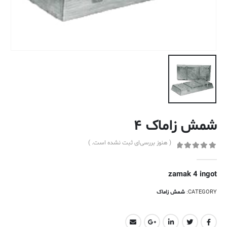
شمش زاماک ۴
( هنوز بررسی‌ای ثبت نشده است. )
out of 5
0
zamak 4 ingot
CATEGORY:
شمش زاماک