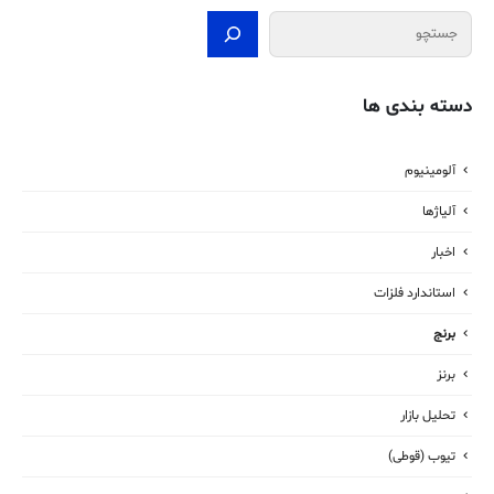
جستجو
دسته بندی ها
آلومینیوم
آلیاژها
اخبار
استاندارد فلزات
برنج
برنز
تحلیل بازار
تیوب (قوطی)