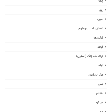
چدن
روی
سرب
شمش، اسلب و بلوم
فرآیندها
فولاد
فولاد ضد زنگ (استیل)
لوله
مرکز یادگیری
مس
مقاطع
میلگرد
ورق