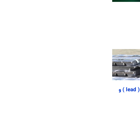
آشنایی با مشخصات فلز سرب ( lead ) و