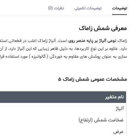
توضیحات
توضیحات تکمیلی
نظرات (0)
معرفی شمش زاماک
زاماک
نوعی آلیاژ بر پایه عنصر روی
است. آلیاژ زاماک اغلب در قطعاتی استفا
دارد. علاوه بر این نوع کاربردها، به دلیل ظاهر زیبایی که این آلیاژ دارد، 
سازی به عنوان پوشش های مقاوم به خوردگی ( گالوانیزه ) مورد استفاده قرار
مشخصات عمومی شمش زاماک ۵
نام متغیر
آلیاژ
ضخامت شمش (ارتفاع)
عرض