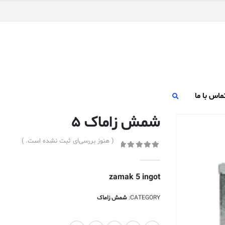
ماس با ما
شمش زاماک ۵
( هنوز بررسی‌ای ثبت نشده است. )
out of 5
0
zamak 5 ingot
CATEGORY:
شمش زاماک