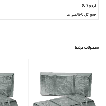
کروم (Cr)
جمع کل ناخالصی ها
محصولات مرتبط