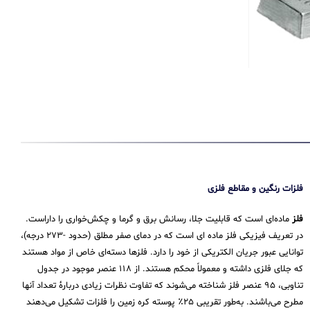
فلزات رنگین و مقاطع فلزی
فلز
ماده‌ای است که قابلیت جلا، رسانش برق و گرما و چکش‌خواری را داراست.
در تعریف فیزیکی فلز ماده ای است که در دمای صفر مطلق (حدود -۲۷۳ درجه)،
توانایی عبور جریان الکتریکی از خود را دارد. فلزها دسته‌ای خاص از مواد هستند
که جلای فلزی داشته و معمولاً محکم هستند. از ۱۱۸ عنصر موجود در جدول
تناوبی، ۹۵ عنصر فلز شناخته می‌شوند که تفاوت نظرات زیادی دربارهٔ تعداد آنها
مطرح می‌باشند. به‌طور تقریبی ۲۵٪ پوسته کره زمین را فلزات تشکیل می‌دهند