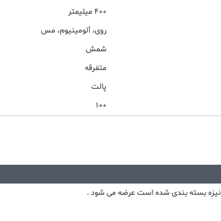
۴۰۰ میلیمتر
روی، آلومینیوم، مس
شمش
متفرقه
پالت
۱۰۰
انیزه بسته بندی شده است عرضه می شود .