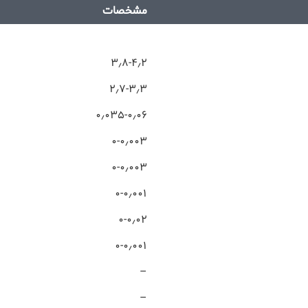
مشخصات
۳٫۸-۴٫۲
۲٫۷-۳٫۳
۰٫۰۳۵-۰٫۰۶
۰-۰٫۰۰۳
۰-۰٫۰۰۳
۰-۰٫۰۰۱
۰-۰٫۰۲
۰-۰٫۰۰۱
–
–