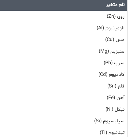
نام متغیر
روی (Zn)
آلومینیوم (Al)
مس (Cu)
منیزیم (Mg)
سرب (Pb)
کادمیوم (Cd)
قلع (Sn)
آهن (Fe)
نیکل (Ni)
سیلیسیوم (Si)
تیتانیوم (Ti)