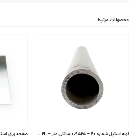
محصولات مرتبط
لوله استیل شماره ۴۰ – ۰٫۹۵۲۵ سانتی متر – ۳۰۴/۳۰۴L جوش داده شده