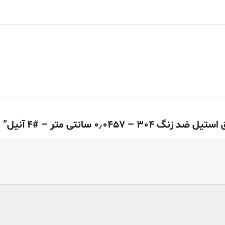
۰٫ سانتی متر – #۴ آنیل”