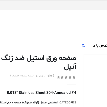
ماس با ما
آنیل
( هنوز بررسی‌ای ثبت نشده است. )
out of 5
0
0.018″ Stainless Sheet 304-Annealed #4
CATEGORIES:
استنلس استیل (فولاد ضدزنگ)
,
صفحه و ورق استن