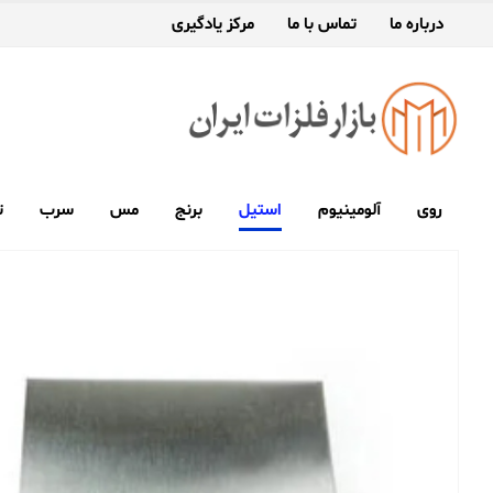
درباره ما
تماس با ما
مرکز یادگیری
روی
آلومینیوم
استیل
برنج
مس
سرب
ت