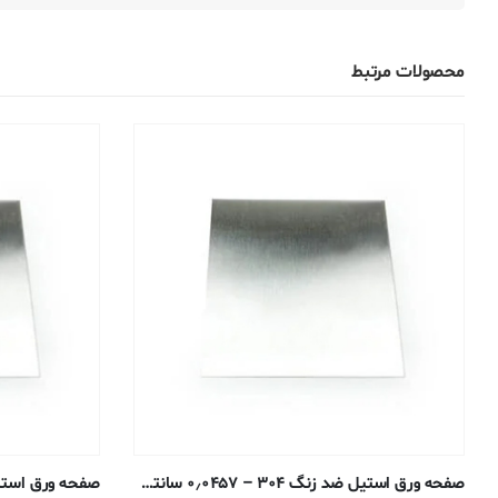
محصولات مرتبط
صفحه ورق استیل ضد زنگ ۳۰۴ – ۰٫۰۴۵۷ سانتی متر – #۴ آنیل