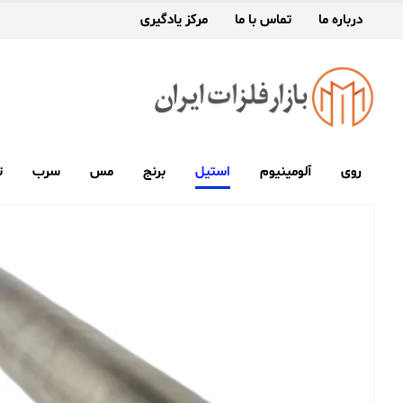
درباره ما
تماس با ما
مرکز یادگیری
روی
آلومینیوم
استیل
برنج
مس
سرب
ت