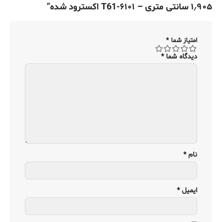
۱٫۹۰۵ سانتی متری – ۶۱۰۱-T61 اکسترود شده”
امتیاز شما
*
دیدگاه شما
*
نام
*
ایمیل
*