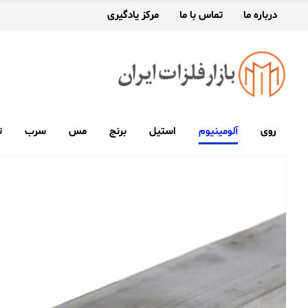
درباره ما
تماس با ما
مرکز یادگیری
روی
آلومینیوم
استیل
برنج
مس
سرب
ت