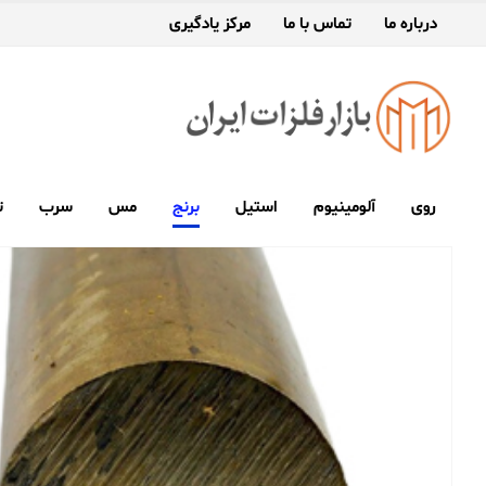
درباره ما
تماس با ما
مرکز یادگیری
روی
آلومینیوم
استیل
برنج
مس
سرب
ت