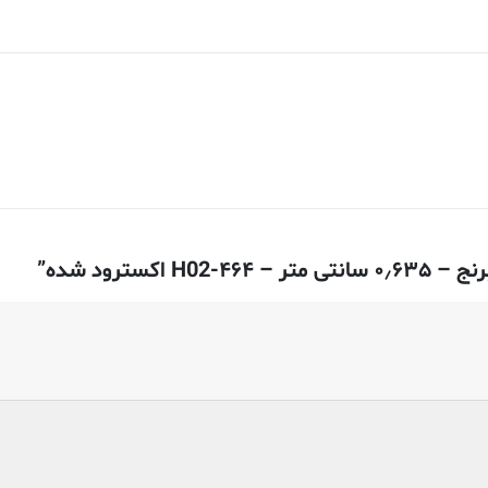
ترود شده”