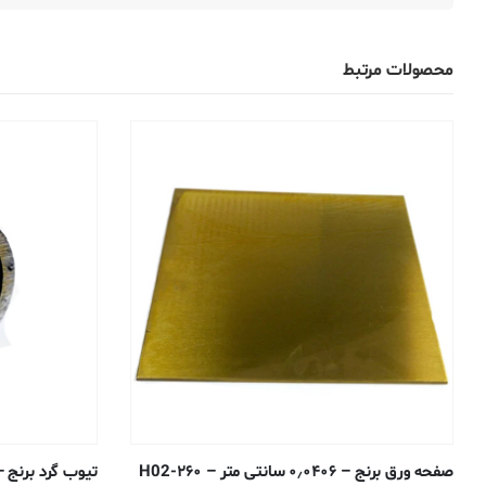
محصولات مرتبط
صفحه ورق برنج – ۰٫۰۴۰۶ سانتی متر – ۲۶۰-H02