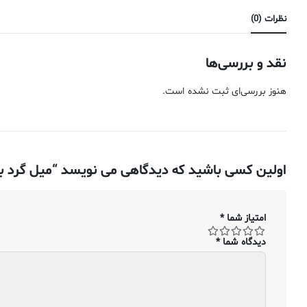
نظرات (0)
نقد و بررسی‌ها
هنوز بررسی‌ای ثبت نشده است.
اولین کسی باشید که دیدگاهی می نویسد “میل گرد برنج – ۰٫۶۳۵ سانتی متر – ۴۶۴-H02 اکس
امتیاز شما
*
دیدگاه شما
*