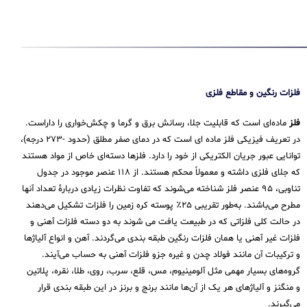
فلزات رنگین و مقاطع فلزی
فلز
ماده‌ای است که قابلیت جلا، رسانش برق و گرما و چکش‌خواری را داراست.
در تعریف فیزیکی فلز ماده ای است که در دمای صفر مطلق (حدود -۲۷۳ درجه)،
توانایی عبور جریان الکتریکی از خود را دارد. فلزها دسته‌ای خاص از مواد هستند
که جلای فلزی داشته و معمولاً محکم هستند. از ۱۱۸ عنصر موجود در جدول
تناوبی، ۹۵ عنصر فلز شناخته می‌شوند که تفاوت نظرات زیادی دربارهٔ تعداد آنها
مطرح می‌باشند. به‌طور تقریبی ۲۵٪ پوسته کره زمین را فلزات تشکیل می‌دهند
در حالت کلی فلزاتی که در طبیعت یافت می شوند به دو دسته فلزات آهنی و
فلزات غیر آهنی یا همان فلزات رنگین طبقه بندی می‌گردند. آهن و انواع آلیاژها
و ترکیبات آن مانند فولاد چدن و غیره جزو فلزات آهنی به حساب می‌‌آیند.
گروه‌های بسیار مهمی مثل آلومینیوم، مس، قلع، سرب، روی، طلا، نقره، پلاتین
و منگنز و آلیاژهای هر یک از آن‌ها مانند برنج و برنز در این طبقه‌ بندی قرار
می‌‌گیرند.