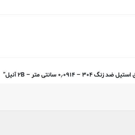
۰٫ سانتی متر – ۲B آنیل”