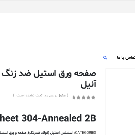
ماس با ما
آنیل
( هنوز بررسی‌ای ثبت نشده است. )
out of 5
0
Sheet 304-Annealed 2B
CATEGORIES:
استنلس استیل (فولاد ضدزنگ)
,
صفحه و ورق استن