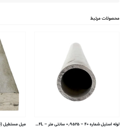
محصولات مرتبط
لوله استیل شماره ۴۰ – ۰٫۹۵۲۵ سانتی متر – ۳۰۴/۳۰۴L جوش داده شده