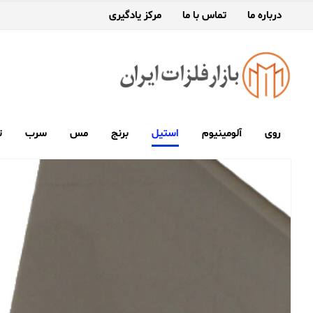
درباره ما
تماس با ما
مرکز یادگیری
روی
آلومینیوم
استیل
برنج
مس
سرب
ت