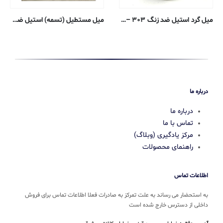
میل گرد استیل ضد زنگ ۳۰۳ – ۰٫۴۷۶۳ سانتی متر – پوشش خنک کننده آنیل
میل مستطیل (تسمه) استیل ضد زنگ – ضخامت ۰٫۴۷۶۲۵ ، عرض ۱٫۲۷ سانتی متر – ۳۰۴/۳۰۴L
درباره ما
درباره ما
تماس با ما
مرکز یادگیری (وبلاگ)
راهنمای محصولات
اطلاعات تماس
به استحضار می رساند به علت تمرکز به صادرات فعلا اطلاعات تماس برای فروش
داخلی از دسترس خارج شده است