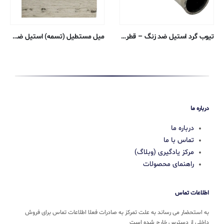
تیوب گرد استیل ضد زنگ – قطر بیرونی ۰٫۶۳۵ ، دیواره ۰٫۱۲۴۵ ، قطر داخلی ۰٫۳۸۶۱ سانتی متر – ۳۰۴ بدون درز
میل مستطیل (تسمه) استیل ضد زنگ – ضخامت ۰٫۳۱۷۵ ، عرض ۱٫۹۰۵ سانتی متر – ۳۰۴/۳۰۴L
درباره ما
درباره ما
تماس با ما
مرکز یادگیری (وبلاگ)
راهنمای محصولات
اطلاعات تماس
به استحضار می رساند به علت تمرکز به صادرات فعلا اطلاعات تماس برای فروش
داخلی از دسترس خارج شده است